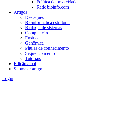
Política de privacidade
Rede bioinfo.com
Artigos
Destaques
Bioinformática estrutural
Biologia de sistemas
Computação
Ensino
Genômica
Pílulas de conhecimento
Sequenciamento
Tutoriais
Edição atual
Submeter artigo
Login