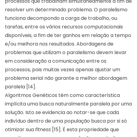
processos que trabalham simultaneamente a fim de
resolver um determinado problema. O paralelismo
funciona decompondo a carga de trabalho, ou
tarefas, entre os vários recursos computacionais
disponíveis, a fim de ter ganhos em relação a tempo
e/ou melhora nos resultados. Abordagens de
problemas que utilizam o paralelismo devem levar
em consideração a comunicação entre os
processos, pois muitas vezes apenas ajustar um
problema serial não garante a melhor abordagem
paralela [14].
Algoritmos Genéticos têm como característica
implícita uma busca naturalmente paralela por uma
solução. Isto se evidencia ao notar-se que cada
indivíduo dentro de uma população busca por si só
otimizar sua
fitness
[15]. É esta propriedade que