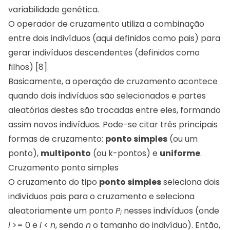
variabilidade genética.
O operador de cruzamento utiliza a combinação
entre dois indivíduos (aqui definidos como pais) para
gerar indivíduos descendentes (definidos como
filhos) [8].
Basicamente, a operação de cruzamento acontece
quando dois indivíduos são selecionados e partes
aleatórias destes são trocadas entre eles, formando
assim novos indivíduos. Pode-se citar três principais
formas de cruzamento:
ponto simples
(ou um
ponto),
multiponto
(ou k-pontos) e
uniforme
.
Cruzamento ponto simples
O cruzamento do tipo
ponto simples
seleciona dois
indivíduos pais para o cruzamento e seleciona
aleatoriamente um ponto
P
nesses indivíduos (onde
i
i
>= 0 e
i
<
n
, sendo
n
o tamanho do indivíduo). Então,