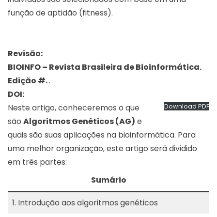
função de aptidão (fitness).
Revisão:
BIOINFO – Revista Brasileira de Bioinformática.
Edição #.
.
DOI:
Neste artigo, conheceremos o que
Download PDF
são
Algoritmos Genéticos (AG)
e
quais são suas aplicações na bioinformática. Para
uma melhor organização, este artigo será dividido
em três partes:
Sumário
1. Introdução aos algoritmos genéticos