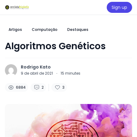
Sign up
Artigos
Computação
Destaques
Algoritmos Genéticos
Rodrigo Kato
9 de abril de 2021
·
15
minutes
6884
2
3