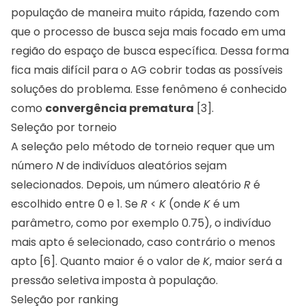
população de maneira muito rápida, fazendo com
que o processo de busca seja mais focado em uma
região do espaço de busca específica. Dessa forma
fica mais difícil para o AG cobrir todas as possíveis
soluções do problema. Esse fenômeno é conhecido
como
convergência prematura
[3].
Seleção por torneio
A seleção pelo método de torneio requer que um
número
N
de indivíduos aleatórios sejam
selecionados. Depois, um número aleatório
R
é
escolhido entre 0 e 1. Se
R
<
K
(onde
K
é um
parâmetro, como por exemplo 0.75), o indivíduo
mais apto é selecionado, caso contrário o menos
apto [6]. Quanto maior é o valor de
K
, maior será a
pressão seletiva imposta à população.
Seleção por ranking