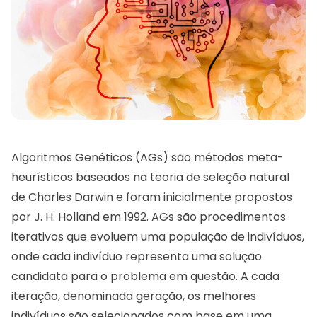
Algoritmos Genéticos (AGs) são métodos meta-
heurísticos baseados na teoria de seleção natural
de Charles Darwin e foram inicialmente propostos
por J. H. Holland em 1992. AGs são procedimentos
iterativos que evoluem uma população de indivíduos,
onde cada indivíduo representa uma solução
candidata para o problema em questão. A cada
iteração, denominada geração, os melhores
indivíduos são selecionados com base em uma