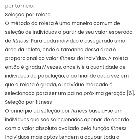
por torneio.
Seleção por roleta
O método da roleta é uma maneira comum de
seleção de indivíduos a partir de seu valor esperado
de
fitness
. Para cada indivíduo é assegurado uma
área da roleta, onde o tamanho dessa área é
proporcional ao valor
fitness
do indivíduo. A roleta
então é girada
N
vezes, onde
N
é a quantidade de
indivíduos da população, e ao final de cada vez em
que a roleta é girada, o indivíduo marcado é
selecionado para ser um pai na próxima geração [6].
Seleção por fitness
O princípio da seleção por
fitness
baseia-se em
indivíduos que são selecionados apenas de acordo
com o valor absoluto avaliado pela função
fitness
.
Indivíduos mais aptos tendem a ocupar toda a