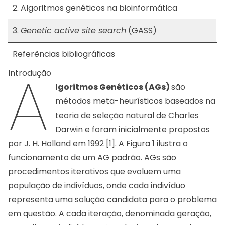
2. Algoritmos genéticos na bioinformática
3.
Genetic active site search
(GASS)
Referências bibliográficas
A
Introdução
lgoritmos Genéticos (AGs)
são
métodos meta-heurísticos baseados na
teoria de seleção natural de Charles
Darwin e foram inicialmente propostos
por J. H. Holland em 1992 [1]. A Figura 1 ilustra o
funcionamento de um AG padrão. AGs são
procedimentos iterativos que evoluem uma
população de indivíduos, onde cada indivíduo
representa uma solução candidata para o problema
em questão. A cada iteração, denominada geração,