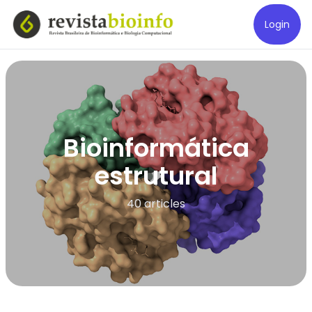
Login
Bioinformática
estrutural
40 articles