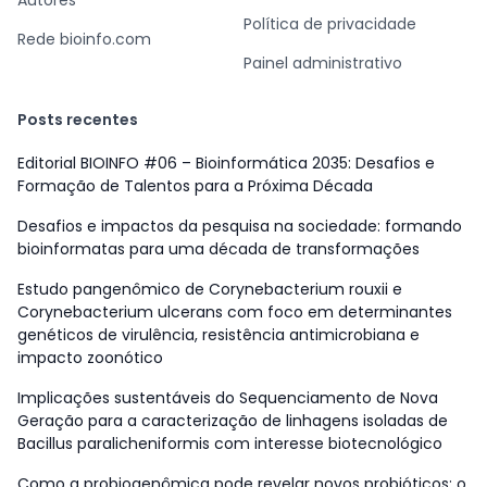
Autores
Política de privacidade
Rede bioinfo.com
Painel administrativo
Posts recentes
Editorial BIOINFO #06 – Bioinformática 2035: Desafios e
Formação de Talentos para a Próxima Década
Desafios e impactos da pesquisa na sociedade: formando
bioinformatas para uma década de transformações
Estudo pangenômico de Corynebacterium rouxii e
Corynebacterium ulcerans com foco em determinantes
genéticos de virulência, resistência antimicrobiana e
impacto zoonótico
Implicações sustentáveis do Sequenciamento de Nova
Geração para a caracterização de linhagens isoladas de
Bacillus paralicheniformis com interesse biotecnológico
Como a probiogenômica pode revelar novos probióticos: o