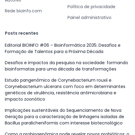
Autores
Política de privacidade
Rede bioinfo.com
Painel administrativo
Posts recentes
Editorial BIOINFO #06 – Bioinformática 2035: Desafios e
Formação de Talentos para a Próxima Década
Desafios e impactos da pesquisa na sociedade: formando
bioinformatas para uma década de transformações
Estudo pangenômico de Corynebacterium rouxii e
Corynebacterium ulcerans com foco em determinantes
genéticos de virulência, resistência antimicrobiana e
impacto zoonótico
Implicações sustentáveis do Sequenciamento de Nova
Geração para a caracterização de linhagens isoladas de
Bacillus paralicheniformis com interesse biotecnológico
Como a probiogenômica pode revelar novos probióticos: o