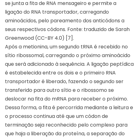
se junta a fita de RNA mensageiro e permite a
ligação do RNA transportador, carregando
aminoácidos, pelo pareamento dos anticódons a
seus respectivos códons. Fonte: traduzido de Sarah
Greenwood (CC-BY 4.0) [7].
Após a metionina, um segundo tRNA é recebido no
sítio ribossomal, carregando o próximo aminoácido
que será adicionado à sequência. A ligação peptídica
é estabelecida entre os dois e o primeiro RNA
transportador é liberado, fazendo o segundo ser
transferido para outro sítio e o ribossomo se
deslocar na fita do mRNA para receber o próximo.
Dessa forma, a fita é percorrida mediante a leitura e
o processo continua até que um códon de
terminação seja reconhecido pelo complexo para
que haja a liberação da proteína, a separação do