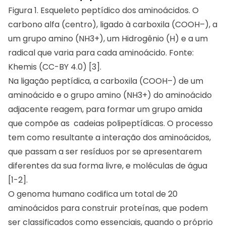
Figura 1. Esqueleto peptídico dos aminoácidos. O
carbono alfa (centro), ligado à carboxila (COOH–), a
um grupo amino (NH3+), um Hidrogênio (H) e a um
radical que varia para cada aminoácido. Fonte:
Khemis (CC-BY 4.0) [3].
Na ligação peptídica, a carboxila (COOH–) de um
aminoácido e o grupo amino (NH3+) do aminoácido
adjacente reagem, para formar um grupo amida
que compõe as cadeias polipeptídicas. O processo
tem como resultante a interação dos aminoácidos,
que passam a ser resíduos por se apresentarem
diferentes da sua forma livre, e moléculas de água
[1-2].
O genoma humano codifica um total de 20
aminoácidos para construir proteínas, que podem
ser classificados como essenciais, quando o próprio