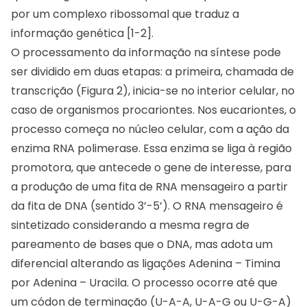
por um complexo ribossomal que traduz a
informação genética [1-2].
O processamento da informação na síntese pode
ser dividido em duas etapas: a primeira, chamada de
transcrição (Figura 2), inicia-se no interior celular, no
caso de organismos procariontes. Nos eucariontes, o
processo começa no núcleo celular, com a ação da
enzima RNA polimerase. Essa enzima se liga à região
promotora, que antecede o gene de interesse, para
a produção de uma fita de RNA mensageiro a partir
da fita de DNA (sentido 3’-5’). O RNA mensageiro é
sintetizado considerando a mesma regra de
pareamento de bases que o DNA, mas adota um
diferencial alterando as ligações Adenina – Timina
por Adenina – Uracila. O processo ocorre até que
um códon de terminação (U-A-A, U-A-G ou U-G-A)