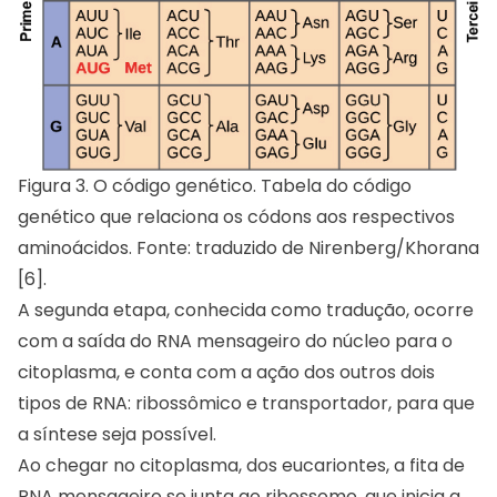
Figura 3. O código genético. Tabela do código
genético que relaciona os códons aos respectivos
aminoácidos. Fonte: traduzido de Nirenberg/Khorana
[6].
A segunda etapa, conhecida como tradução, ocorre
com a saída do RNA mensageiro do núcleo para o
citoplasma, e conta com a ação dos outros dois
tipos de RNA: ribossômico e transportador, para que
a síntese seja possível.
Ao chegar no citoplasma, dos eucariontes, a fita de
RNA mensageiro se junta ao ribossomo, que inicia a