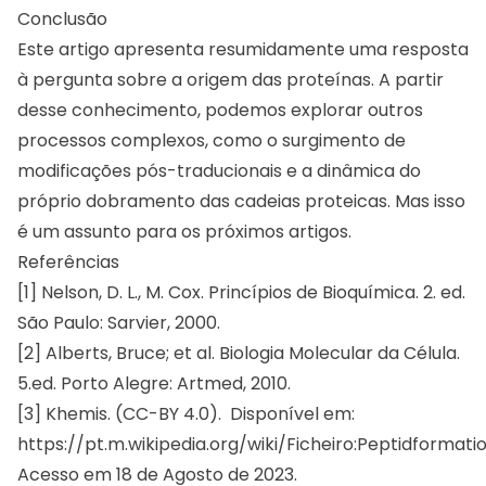
Conclusão
Este artigo apresenta resumidamente uma resposta
à pergunta sobre a origem das proteínas. A partir
desse conhecimento, podemos explorar outros
processos complexos, como o surgimento de
modificações pós-traducionais e a dinâmica do
próprio dobramento das cadeias proteicas. Mas isso
é um assunto para os próximos artigos.
Referências
[1] Nelson, D. L., M. Cox. Princípios de Bioquímica. 2. ed.
São Paulo: Sarvier, 2000.
[2] Alberts, Bruce; et al. Biologia Molecular da Célula.
5.ed. Porto Alegre: Artmed, 2010.
[3] Khemis. (CC-BY 4.0). Disponível em:
https://pt.m.wikipedia.org/wiki/Ficheiro:Peptidformat
Acesso em 18 de Agosto de 2023.