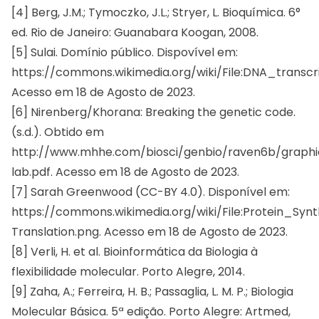
[4] Berg, J.M.; Tymoczko, J.L.; Stryer, L. Bioquímica. 6°
ed. Rio de Janeiro: Guanabara Koogan, 2008.
[5] Sulai. Domínio público. Dispovível em:
https://commons.wikimedia.org/wiki/File:DNA_transcri
Acesso em 18 de Agosto de 2023.
[6] Nirenberg/Khorana: Breaking the genetic code.
(s.d.). Obtido em
http://www.mhhe.com/biosci/genbio/raven6b/graphic
lab.pdf. Acesso em 18 de Agosto de 2023.
[7] Sarah Greenwood (CC-BY 4.0). Disponível em:
https://commons.wikimedia.org/wiki/File:Protein_Synt
Translation.png. Acesso em 18 de Agosto de 2023.
[8] Verli, H. et al. Bioinformática da Biologia à
flexibilidade molecular. Porto Alegre, 2014.
[9] Zaha, A.; Ferreira, H. B.; Passaglia, L. M. P.; Biologia
Molecular Básica. 5ª edição. Porto Alegre: Artmed,