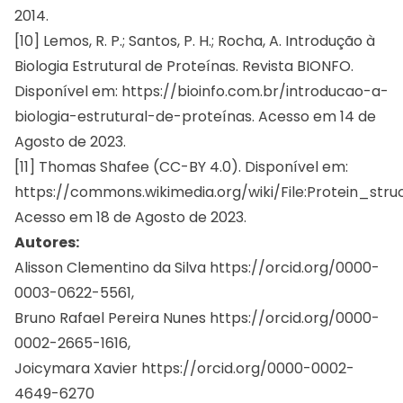
2014.
[10] Lemos, R. P.; Santos, P. H.; Rocha, A. Introdução à
Biologia Estrutural de Proteínas. Revista BIONFO.
Disponível em: https://bioinfo.com.br/introducao-a-
biologia-estrutural-de-proteínas. Acesso em 14 de
Agosto de 2023.
[11] Thomas Shafee (CC-BY 4.0). Disponível em:
https://commons.wikimedia.org/wiki/File:Protein_stru
Acesso em 18 de Agosto de 2023.
Autores:
Alisson Clementino da Silva
https://orcid.org/0000-
0003-0622-5561
,
Bruno Rafael Pereira Nunes
https://orcid.org/0000-
0002-2665-1616
,
Joicymara Xavier
https://orcid.org/0000-0002-
4649-6270