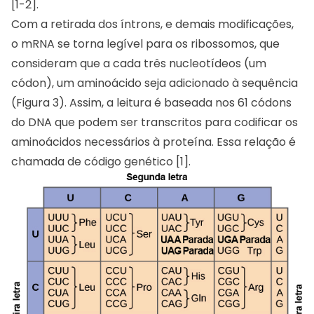
[1-2].
Com a retirada dos íntrons, e demais modificações,
o mRNA se torna legível para os ribossomos, que
consideram que a cada três nucleotídeos (um
códon), um aminoácido seja adicionado à sequência
(Figura 3). Assim, a leitura é baseada nos 61 códons
do DNA que podem ser transcritos para codificar os
aminoácidos necessários à proteína. Essa relação é
chamada de código genético [1].