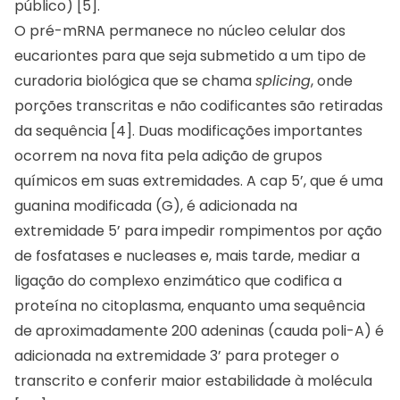
público) [5].
O pré-mRNA permanece no núcleo celular dos
eucariontes para que seja submetido a um tipo de
curadoria biológica que se chama
splicing
, onde
porções transcritas e não codificantes são retiradas
da sequência [4]. Duas modificações importantes
ocorrem na nova fita pela adição de grupos
químicos em suas extremidades. A cap 5’, que é uma
guanina modificada (G), é adicionada na
extremidade 5’ para impedir rompimentos por ação
de fosfatases e nucleases e, mais tarde, mediar a
ligação do complexo enzimático que codifica a
proteína no citoplasma, enquanto uma sequência
de aproximadamente 200 adeninas (cauda poli-A) é
adicionada na extremidade 3’ para proteger o
transcrito e conferir maior estabilidade à molécula