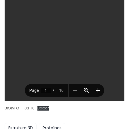
BIOINFO__03-16
Baixar
Estrutura 3D
Proteínas