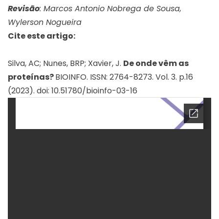
Revisão
: Marcos Antonio Nobrega de Sousa,
Wylerson Nogueira
Cite este artigo:
Silva, AC; Nunes, BRP; Xavier, J.
De onde vêm as
proteínas?
BIOINFO. ISSN: 2764-8273. Vol. 3. p.16
(2023). doi: 10.51780/bioinfo-03-16