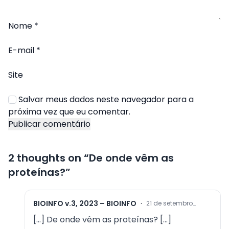
Nome
*
E-mail
*
Site
Salvar meus dados neste navegador para a
próxima vez que eu comentar.
2 thoughts on “
De onde vêm as
proteínas?
”
BIOINFO v.3, 2023 – BIOINFO
·
21 de setembro
de 2023 at 16:13
[…] De onde vêm as proteínas? […]