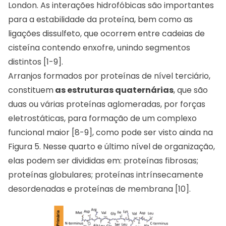
London. As interações hidrofóbicas são importantes
para a estabilidade da proteína, bem como as
ligações dissulfeto, que ocorrem entre cadeias de
cisteína contendo enxofre, unindo segmentos
distintos [1-9].
Arranjos formados por proteínas de nível terciário,
constituem
as estruturas quaternárias
, que são
duas ou várias proteínas aglomeradas, por forças
eletrostáticas, para formação de um complexo
funcional maior [8-9], como pode ser visto ainda na
Figura 5. Nesse quarto e último nível de organização,
elas podem ser divididas em: proteínas fibrosas;
proteínas globulares; proteínas intrínsecamente
desordenadas e proteínas de membrana [10].