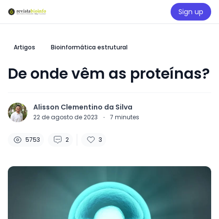
Sign up
Artigos
Bioinformática estrutural
De onde vêm as proteínas?
Alisson Clementino da Silva
22 de agosto de 2023
·
7
minutes
5753
2
3