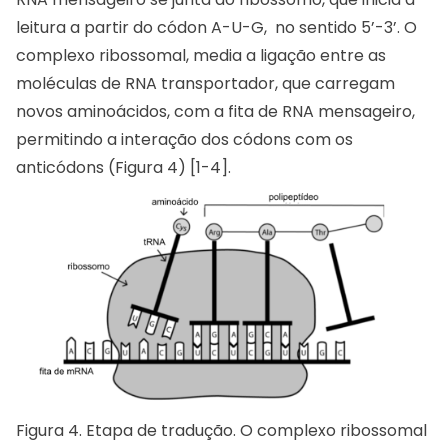
leitura a partir do códon A-U-G, no sentido 5’-3’. O
complexo ribossomal, media a ligação entre as
moléculas de RNA transportador, que carregam
novos aminoácidos, com a fita de RNA mensageiro,
permitindo a interação dos códons com os
anticódons (Figura 4) [1-4].
Figura 4. Etapa de tradução. O complexo ribossomal