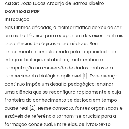
Autor
:
João Lucas Arcanjo de Barros Ribeiro
Download PDF
Introdução
Nas últimas décadas, a bioinformática deixou de ser
um nicho técnico para ocupar um dos eixos centrais
das ciências biológicas e biomédicas. Seu
crescimento é impulsionado pela capacidade de
integrar biologia, estatística, matemática e
computação na conversão de dados brutos em
conhecimento biológico aplicável [1]. Esse avanço
contínuo impõe um desafio pedagógico: ensinar
uma ciência que se reconfigura rapidamente e cuja
fronteira do conhecimento se desloca em tempo
quase real [2]. Nesse contexto, fontes organizadas e
estáveis de referência tornam-se cruciais para a
formação conceitual. Entre elas, os livros‑texto