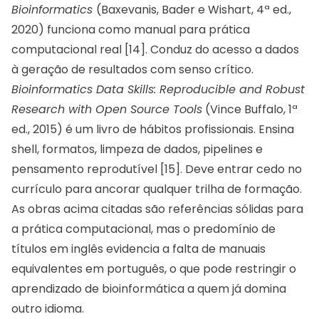
Bioinformatics
(Baxevanis, Bader e Wishart, 4ª ed.,
2020) funciona como manual para prática
computacional real [14]. Conduz do acesso a dados
à geração de resultados com senso crítico.
Bioinformatics Data Skills: Reproducible and Robust
Research with Open Source Tools
(Vince Buffalo, 1ª
ed., 2015) é um livro de hábitos profissionais. Ensina
shell, formatos, limpeza de dados, pipelines e
pensamento reprodutível [15]. Deve entrar cedo no
currículo para ancorar qualquer trilha de formação.
As obras acima citadas são referências sólidas para
a prática computacional, mas o predomínio de
títulos em inglês evidencia a falta de manuais
equivalentes em português, o que pode restringir o
aprendizado de bioinformática a quem já domina
outro idioma.