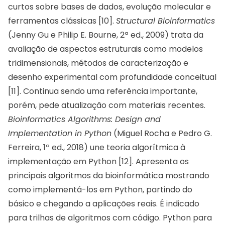
curtos sobre bases de dados, evolução molecular e
ferramentas clássicas [10].
Structural Bioinformatics
(Jenny Gu e Philip E. Bourne, 2ª ed., 2009) trata da
avaliação de aspectos estruturais como modelos
tridimensionais, métodos de caracterização e
desenho experimental com profundidade conceitual
[11]. Continua sendo uma referência importante,
porém, pede atualização com materiais recentes.
Bioinformatics Algorithms: Design and
Implementation in Python
(Miguel Rocha e Pedro G.
Ferreira, 1ª ed., 2018) une teoria algorítmica à
implementação em Python [12]. Apresenta os
principais algoritmos da bioinformática mostrando
como implementá-los em Python, partindo do
básico e chegando a aplicações reais. É indicado
para trilhas de algoritmos com código. Python para