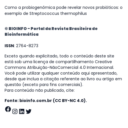
Como a probiogenômica pode revelar novos probióticos: o
exemplo de Streptococcus thermophilus
© BIOINFO - Portal da Revista Brasileira de
Bioinformática
ISSN
: 2764-8273
Exceto quando explicitado, todo o conteúdo deste site
está sob uma licença de compartilhamento Creative
Commons Atribuição-NãoComercial 4.0 Internacional.
Você pode utilizar qualquer conteúdo aqui apresentado,
desde que inclua a citação referente ao livro ou artigo em
questão (exceto para fins comerciais).
Para conteúdo não publicado, cite:
Fonte: bioinfo.com.br (CC BY-NC 4.0).
Facebook
Instagram
LinkedIn
Twitter