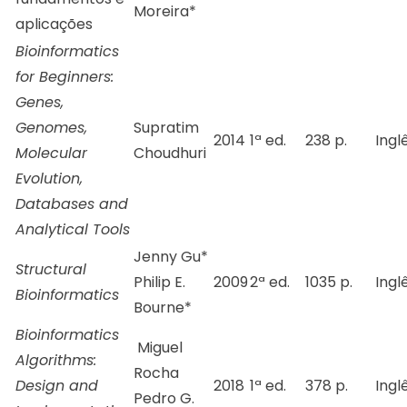
Moreira*
aplicações
Bioinformatics
for Beginners:
Genes,
Genomes,
Supratim
2014
1ª ed.
238 p.
Ingl
Molecular
Choudhuri
Evolution,
Databases and
Analytical Tools
Jenny Gu
*
Structural
Philip E.
2009
2ª ed.
1035 p.
Ingl
Bioinformatics
Bourne
*
Bioinformatics
Miguel
Algorithms:
Rocha
Design and
2018
1ª ed.
378 p.
Ingl
Pedro G.