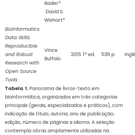
Bader*
David S.
Wishart*
Bioinformatics
Data Skills:
Reproducible
Vince
and Robust
2015
1ª ed.
536 p.
Ingl
Buffalo
Research with
Open Source
Tools
Tabela 1.
Panorama de livros-texto em
bioinformática, organizados em três categorias
principais (gerais, especializados e práticos), com
indicação de título, autoria, ano de publicação,
edição, número de páginas e idioma. A seleção
contempla obras amplamente utilizadas na