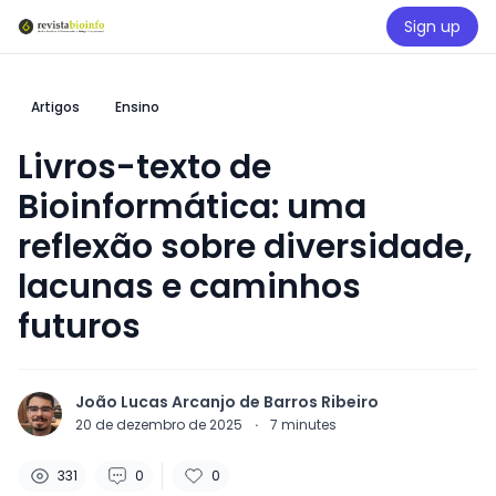
Sign up
Artigos
Ensino
Livros-texto de
Bioinformática: uma
reflexão sobre diversidade,
lacunas e caminhos
futuros
João Lucas Arcanjo de Barros Ribeiro
20 de dezembro de 2025
·
7
minutes
331
0
0