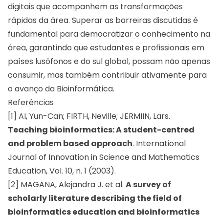
digitais que acompanhem as transformações
rápidas da área. Superar as barreiras discutidas é
fundamental para democratizar o conhecimento na
área, garantindo que estudantes e profissionais em
países lusófonos e do sul global, possam não apenas
consumir, mas também contribuir ativamente para
o avanço da Bioinformática.
Referências
[1] AI, Yun-Can; FIRTH, Neville; JERMIIN, Lars.
Teaching bioinformatics: A student-centred
and problem based approach
. International
Journal of Innovation in Science and Mathematics
Education, Vol. 10, n. 1 (2003).
[2] MAGANA, Alejandra J. et al.
A survey of
scholarly literature describing the field of
bioinformatics education and bioinformatics