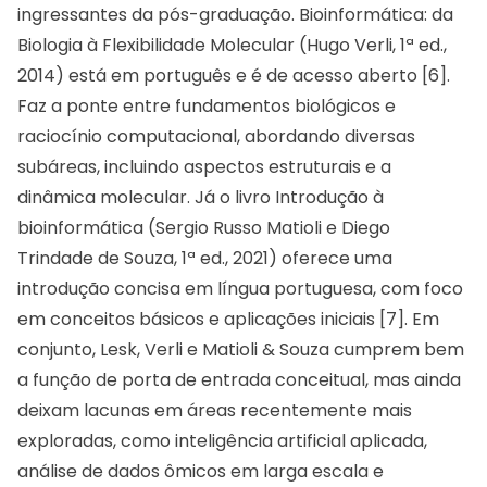
ingressantes da pós-graduação. Bioinformática: da
Biologia à Flexibilidade Molecular (Hugo Verli, 1ª ed.,
2014) está em português e é de acesso aberto [6].
Faz a ponte entre fundamentos biológicos e
raciocínio computacional, abordando diversas
subáreas, incluindo aspectos estruturais e a
dinâmica molecular. Já o livro Introdução à
bioinformática (Sergio Russo Matioli e Diego
Trindade de Souza, 1ª ed., 2021) oferece uma
introdução concisa em língua portuguesa, com foco
em conceitos básicos e aplicações iniciais [7]. Em
conjunto, Lesk, Verli e Matioli & Souza cumprem bem
a função de porta de entrada conceitual, mas ainda
deixam lacunas em áreas recentemente mais
exploradas, como inteligência artificial aplicada,
análise de dados ômicos em larga escala e