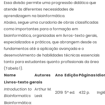
Essa divisão permite uma progressão didática que
atende às diferentes necessidades de
aprendizagem na bioinformática.
Abaixo, segue uma curadoria de obras classificadas
como importantes para a formação em
bioinformática, organizadas em livros-texto gerais,
especializados e práticos, que abrangem desde os
fundamentos até a aplicação avançada e o
desenvolvimento de habilidades técnicas essenciais
tanto para estudantes quanto profissionais da área
(Tabela 1).
Nome
Autores
Ano
Edição
Páginas
Idi
Livros-texto gerais
Introduction to
Arthur M.
2019
5ª ed.
432 p.
Ingl
Bioinformatics
Lesk
Bioinformática: