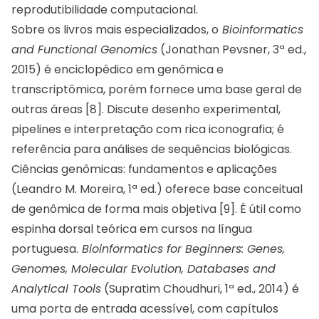
reprodutibilidade computacional.
Sobre os livros mais especializados, o
Bioinformatics
and Functional Genomics
(Jonathan Pevsner, 3ª ed.,
2015) é enciclopédico em genômica e
transcriptômica, porém fornece uma base geral de
outras áreas [8]. Discute desenho experimental,
pipelines e interpretação com rica iconografia; é
referência para análises de sequências biológicas.
Ciências genômicas: fundamentos e aplicações
(Leandro M. Moreira, 1ª ed.) oferece base conceitual
de genômica de forma mais objetiva [9]. É útil como
espinha dorsal teórica em cursos na língua
portuguesa.
Bioinformatics for Beginners: Genes,
Genomes, Molecular Evolution, Databases and
Analytical Tools
(Supratim Choudhuri, 1ª ed., 2014) é
uma porta de entrada acessível, com capítulos