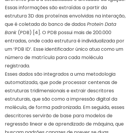
Essas informações são extraídas a partir da
estrutura 3D das proteínas envolvidas na interação,
que é coletada do banco de dados
Protein Data
Bank
(PDB) [4]. O PDB possui mais de 200.000
entradas, onde cada estrutura é individualizada por
um ‘PDB ID’. Esse identificador único atua como um
número de matrícula para cada molécula
registrada.
Esses dados são integrados a uma metodologia
automatizada, que pode processar centenas de
estruturas tridimensionais e extrair descritores
estruturais, que são como a impressão digital da
molécula, de forma padronizada. Em seguida, esses
descritores servirão de base para modelos de
regressão linear e de aprendizado de máquina, que
buscam padrões capazes de prever se duas