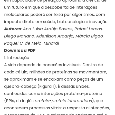
em capacidade de predição aproxima a ciência de
um futuro em que a descoberta de interações
moleculares poderá ser feita por algoritmos, com
impacto direto em saúde, biotecnologia e inovação.
Autores
: Ana Luísa Araújo Bastos, Rafael Lemos,
Diego Mariano, Adenilson Arcanjo, Márcia Bigão,
Raquel C. de Melo-Minardi
Download PDF
1. Introdução
A vida depende de conexões invisíveis. Dentro de
cada célula, milhões de proteínas se movimentam,
se aproximam e se encaixam como peças de um
quebra-cabeça (Figura 1). É dessas uniões,
conhecidas como interações proteína-proteína
(PPIs, do inglês
protein-protein interactions
), que
acontecem processos vitais: a resposta a infecções,