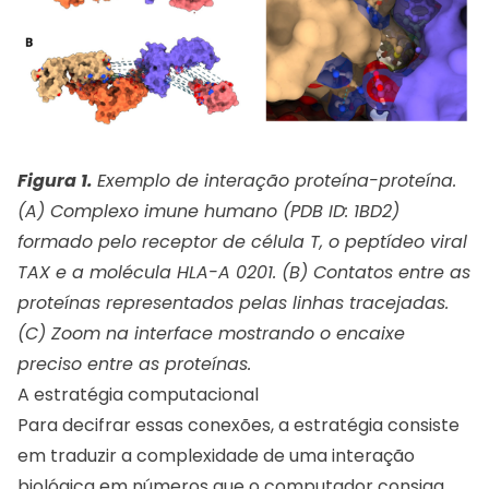
Figura 1.
Exemplo de interação proteína-proteína.
(A) Complexo imune humano (PDB ID: 1BD2)
formado pelo receptor de célula T, o peptídeo viral
TAX e a molécula HLA-A 0201. (B) Contatos entre as
proteínas representados pelas linhas tracejadas.
(C) Zoom na interface mostrando o encaixe
preciso entre as proteínas.
A estratégia computacional
Para decifrar essas conexões, a estratégia consiste
em traduzir a complexidade de uma interação
biológica em números que o computador consiga