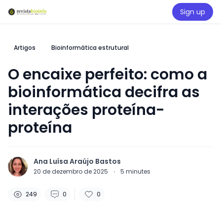
Sign up
Artigos
Bioinformática estrutural
O encaixe perfeito: como a
bioinformática decifra as
interações proteína-
proteína
Ana Luísa Araújo Bastos
20 de dezembro de 2025
·
5
minutes
249
0
0