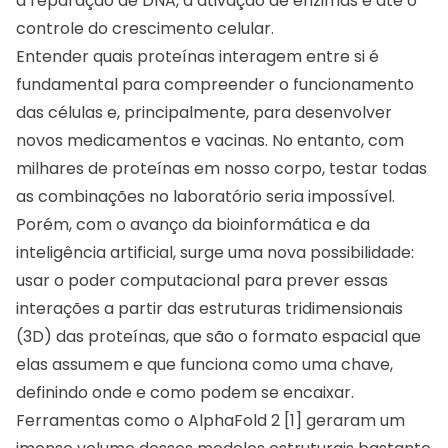
a reparação de DNA, a ativação de enzimas e até o
controle do crescimento celular.
Entender quais proteínas interagem entre si é
fundamental para compreender o funcionamento
das células e, principalmente, para desenvolver
novos medicamentos e vacinas. No entanto, com
milhares de proteínas em nosso corpo, testar todas
as combinações no laboratório seria impossível.
Porém, com o avanço da bioinformática e da
inteligência artificial, surge uma nova possibilidade:
usar o poder computacional para prever essas
interações a partir das estruturas tridimensionais
(3D) das proteínas, que são o formato espacial que
elas assumem e que funciona como uma chave,
definindo onde e como podem se encaixar.
Ferramentas como o AlphaFold 2 [1] geraram um