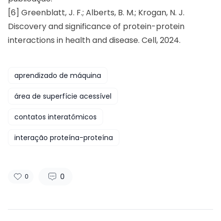
[6] Greenblatt, J. F.; Alberts, B. M.; Krogan, N. J.
Discovery and significance of protein-protein
interactions in health and disease. Cell, 2024.
aprendizado de máquina
área de superfície acessível
contatos interatômicos
interação proteína-proteína
0
0