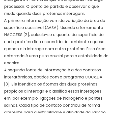
processar. O ponto de partida é observar o que
muda quando duas proteínas interagem.
A primeira informação vem da variação da área de
superfície acessível (ΔASA). Usando a ferramenta
NACCESS [2], calcula-se o quanto da superfície de
cada proteína fica escondida do ambiente aquoso
quando ela interage com outra proteína. Essa área
enterrada é uma pista crucial para a estabilidade do
encaixe.
A segunda fonte de informação é a dos contatos
interatômicos, obtidos com o programa COCαDA
[3]. Ele identifica os átomos das duas proteínas
propícios a interagir e classifica essas interações
em, por exemplo, ligações de hidrogênio e pontes
salinas. Cada tipo de contato contribui de forma
diferente para a estabilidade e afinidade da ligação.