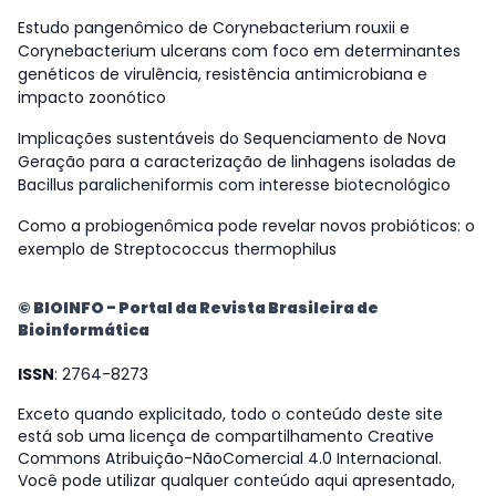
Estudo pangenômico de Corynebacterium rouxii e
Corynebacterium ulcerans com foco em determinantes
genéticos de virulência, resistência antimicrobiana e
impacto zoonótico
Implicações sustentáveis do Sequenciamento de Nova
Geração para a caracterização de linhagens isoladas de
Bacillus paralicheniformis com interesse biotecnológico
Como a probiogenômica pode revelar novos probióticos: o
exemplo de Streptococcus thermophilus
© BIOINFO - Portal da Revista Brasileira de
Bioinformática
ISSN
: 2764-8273
Exceto quando explicitado, todo o conteúdo deste site
está sob uma licença de compartilhamento Creative
Commons Atribuição-NãoComercial 4.0 Internacional.
Você pode utilizar qualquer conteúdo aqui apresentado,