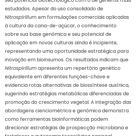
seu potencial biotecnológico com o de gêneros mais
estudados. Apesar do uso consolidado de
Nitrospirillum
em formulações comerciais aplicadas
à cultura da cana-de-açúcar, o conhecimento
sobre sua base genômica e seu potencial de
aplicação em novas culturas ainda é incipiente,
representando uma oportunidade estratégica para
inovação em bioinsumos. Os resultados indicam que
Nitrospirillum
apresenta um repertório genético
equivalente em diferentes funções-chave e
evidencia rotas alternativas de biossíntese auxínica,
sugerindo estratégias metabólicas diferenciadas de
promoção do crescimento vegetal. A integração das
abordagens cienciométrica e genômica demonstra
como ferramentas bioinformáticas podem
direcionar estratégias de prospecção microbiana e