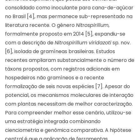
consolidado como inoculante para cana-de-açúcar
no Brasil [4], mas permanece sub-representado na
literatura recente. O gênero
Nitrospirillum
,
formalmente proposto em 2014 [5], expandiu-se
com a descrição de
Nitrospirillum viridazoti
sp. nov.
[6], isolada de gramíneas brasileiras. Estudos
recentes ampliaram substancialmente o número de
táxons propostos, com registros adicionais em
hospedeiros não gramíneos e a recente
formalização de seis novas espécies [7]. Apesar do
potencial, os mecanismos moleculares de interação
com plantas necessitam de melhor caracterização.
Para compreender melhor esse cenário, utilizou-se
uma estratégia integrada combinando
cienciometria e genômica comparativa. A hipótese
central é que a aplicação de ferramentas