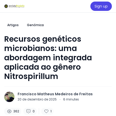
Sign up
Artigos
Genômica
Recursos genéticos
microbianos: uma
abordagem integrada
aplicada ao gênero
Nitrospirillum
Francisco Matheus Medeiros de Freitas
20 de dezembro de 2025
·
6
minutes
362
0
1