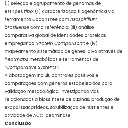
(i) seleção e agrupamento de genomas de
estirpes
tipo
; (ii) caracterização filogenômica via
ferramenta CodonTree com
Azospirillum
brasiliense
como referência; (iii) análise
comparativa global de identidades proteicas
empregando “
Protein Comparison
”; e (iv)
mapeamento sistemático de genes-alvo através de
heatmaps
metabólicos e ferramentas de
“
Comparative
Systems
”.
A abordagem incluiu controles positivos e
comparações com gêneros estabelecidos para
validação metodológica, investigando vias
relacionadas à biossíntese de auxinas, produção de
exopolissacarídeos, solubilização de nutrientes e
atividade de ACC-deaminase.
Conclusão