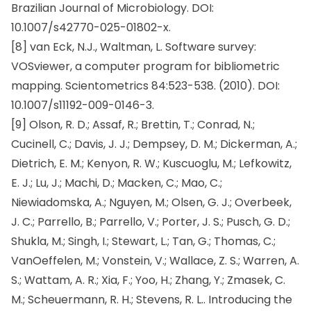
Brazilian Journal of Microbiology. DOI:
10.1007/s42770-025-01802-x.
[8] van Eck, N.J., Waltman, L. Software survey:
VOSviewer, a computer program for bibliometric
mapping. Scientometrics 84:523-538. (2010). DOI:
10.1007/s11192-009-0146-3.
[9] Olson, R. D.; Assaf, R.; Brettin, T.; Conrad, N.;
Cucinell, C.; Davis, J. J.; Dempsey, D. M.; Dickerman, A.;
Dietrich, E. M.; Kenyon, R. W.; Kuscuoglu, M.; Lefkowitz,
E. J.; Lu, J.; Machi, D.; Macken, C.; Mao, C.;
Niewiadomska, A.; Nguyen, M.; Olsen, G. J.; Overbeek,
J. C.; Parrello, B.; Parrello, V.; Porter, J. S.; Pusch, G. D.;
Shukla, M.; Singh, I.; Stewart, L.; Tan, G.; Thomas, C.;
VanOeffelen, M.; Vonstein, V.; Wallace, Z. S.; Warren, A.
S.; Wattam, A. R.; Xia, F.; Yoo, H.; Zhang, Y.; Zmasek, C.
M.; Scheuermann, R. H.; Stevens, R. L.. Introducing the