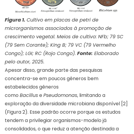
Figura 1.
Cultivo em placas de petri de
microrganismos associados à promoção de
crescimento vegetal. Meios de cultivo: NFb; 79 SC
(79 Sem Corante); King B; 79 VC (79 Vermelho
Congo); LGI; RC (Rojo Congo).
Fonte:
Elaborado
pelo autor, 2025.
Apesar disso, grande parte das pesquisas
concentra-se em poucos gêneros bem
estabelecidos gêneros
como
Bacillus
e
Pseudomonas
, limitando a
exploração da diversidade microbiana disponível [2]
(Figura 2). Esse padrão ocorre porque os estudos
tendem a privilegiar organismos-modelo já
consolidados, o que reduz a atenção destinada a