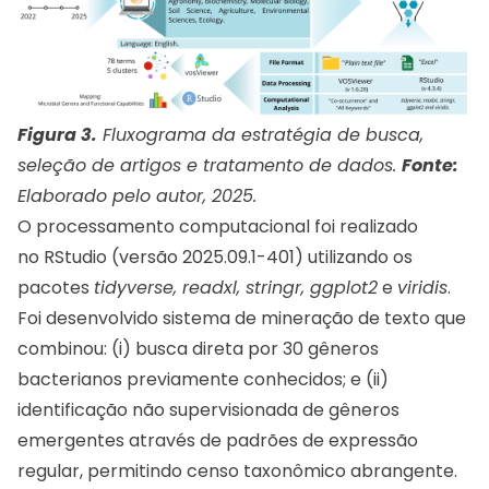
Figura 3.
Fluxograma da estratégia de busca,
seleção de artigos e tratamento de dados.
Fonte:
Elaborado pelo autor, 2025.
O processamento computacional foi realizado
no RStudio (versão 2025.09.1-401) utilizando os
pacotes
tidyverse, readxl, stringr, ggplot2
e
viridis
.
Foi desenvolvido sistema de mineração de texto que
combinou: (i) busca direta por 30 gêneros
bacterianos previamente conhecidos; e (ii)
identificação não supervisionada de gêneros
emergentes através de padrões de expressão
regular, permitindo censo taxonômico abrangente.