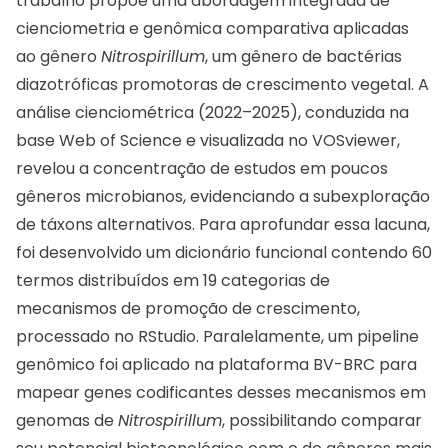
trabalho propõe uma abordagem integrada de
cienciometria e genômica comparativa aplicadas
ao gênero
Nitrospirillum
, um gênero de bactérias
diazotróficas promotoras de crescimento vegetal. A
análise cienciométrica (2022–2025), conduzida na
base Web of Science e visualizada no VOSviewer,
revelou a concentração de estudos em poucos
gêneros microbianos, evidenciando a subexploração
de táxons alternativos. Para aprofundar essa lacuna,
foi desenvolvido um dicionário funcional contendo 60
termos distribuídos em 19 categorias de
mecanismos de promoção de crescimento,
processado no RStudio. Paralelamente, um pipeline
genômico foi aplicado na plataforma BV-BRC para
mapear genes codificantes desses mecanismos em
genomas de
Nitrospirillum
, possibilitando comparar