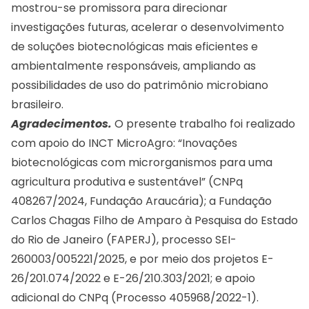
mostrou-se promissora para direcionar
investigações futuras, acelerar o desenvolvimento
de soluções biotecnológicas mais eficientes e
ambientalmente responsáveis, ampliando as
possibilidades de uso do patrimônio microbiano
brasileiro.
Agradecimentos.
O presente trabalho foi realizado
com apoio do INCT MicroAgro: “Inovações
biotecnológicas com microrganismos para uma
agricultura produtiva e sustentável” (CNPq
408267/2024, Fundação Araucária); a Fundação
Carlos Chagas Filho de Amparo à Pesquisa do Estado
do Rio de Janeiro (FAPERJ), processo SEI-
260003/005221/2025, e por meio dos projetos E-
26/201.074/2022 e E-26/210.303/2021; e apoio
adicional do CNPq (Processo 405968/2022-1).