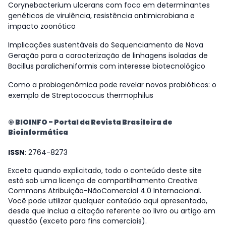
Corynebacterium ulcerans com foco em determinantes
genéticos de virulência, resistência antimicrobiana e
impacto zoonótico
Implicações sustentáveis do Sequenciamento de Nova
Geração para a caracterização de linhagens isoladas de
Bacillus paralicheniformis com interesse biotecnológico
Como a probiogenômica pode revelar novos probióticos: o
exemplo de Streptococcus thermophilus
© BIOINFO - Portal da Revista Brasileira de
Bioinformática
ISSN
: 2764-8273
Exceto quando explicitado, todo o conteúdo deste site
está sob uma licença de compartilhamento Creative
Commons Atribuição-NãoComercial 4.0 Internacional.
Você pode utilizar qualquer conteúdo aqui apresentado,
desde que inclua a citação referente ao livro ou artigo em
questão (exceto para fins comerciais).