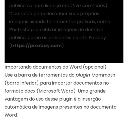
público ou com licença
creative commons
).
Dica: você pode desenhar suas próprias
imagens usando ferramentas gráficas, como
Photoshop, ou utilizar imagens de domínio
público, como as presentes no site Pixabay
(
https://pixabay.com
).
Importando documentos do Word (opcional)
Use a barra de ferramentas do
plugin
Mammoth
(barra inferior) para importar documentos no
formato docx (Microsoft Word). Uma grande
vantagem do uso desse plugin é a inserção
automática de imagens presentes no documento
Word.