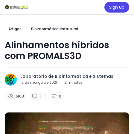
Sign up
Artigos
Bioinformática estrutural
Alinhamentos híbridos
com PROMALS3D
Laboratório de Bioinformática e Sistemas
12 de março de 2021
·
2
minutes
1808
1
0