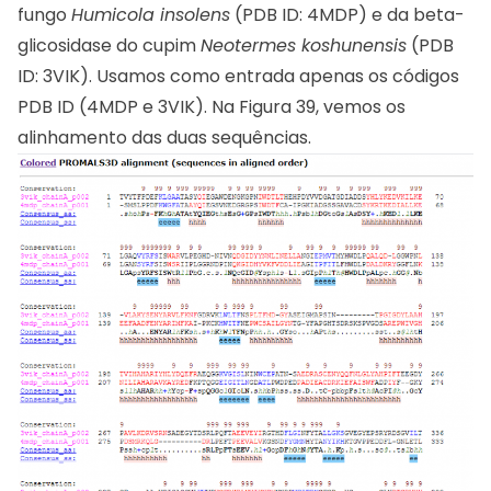
fungo
Humicola insolens
(PDB ID: 4MDP) e da beta-
glicosidase do cupim
Neotermes koshunensis
(PDB
ID: 3VIK). Usamos como entrada apenas os códigos
PDB ID (4MDP e 3VIK). Na Figura 39, vemos os
alinhamento das duas sequências.