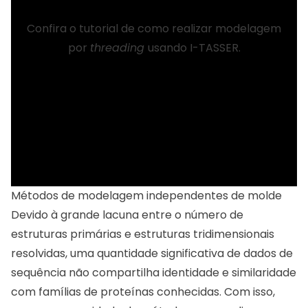
Confira o tutorial de como realizar modelagem
por
threading
usando
I-TASSER
.
Métodos de modelagem independentes de molde
Devido à grande lacuna entre o número de
estruturas primárias e estruturas tridimensionais
resolvidas, uma quantidade significativa de dados de
sequência não compartilha identidade e similaridade
com famílias de proteínas conhecidas. Com isso,