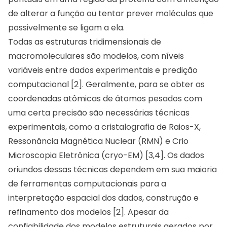
de alterar a função ou tentar prever moléculas que
possivelmente se ligam a ela.
Todas as estruturas tridimensionais de
macromoleculares são modelos, com níveis
variáveis entre dados experimentais e predição
computacional [2]. Geralmente, para se obter as
coordenadas atômicas de átomos pesados com
uma certa precisão são necessárias técnicas
experimentais, como a cristalografia de Raios-X,
Ressonância Magnética Nuclear (RMN) e Crio
Microscopia Eletrônica (cryo-EM) [3,4]. Os dados
oriundos dessas técnicas dependem em sua maioria
de ferramentas computacionais para a
interpretação espacial dos dados, construção e
refinamento dos modelos [2]. Apesar da
confiabilidade dos modelos estruturais gerados por