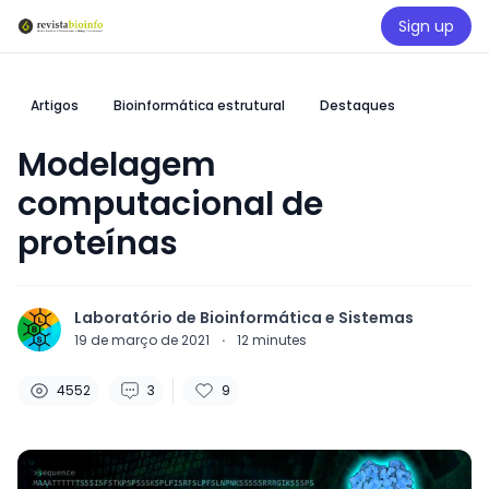
Sign up
Artigos
Bioinformática estrutural
Destaques
Modelagem
computacional de
proteínas
Laboratório de Bioinformática e Sistemas
19 de março de 2021
·
12
minutes
4552
3
9