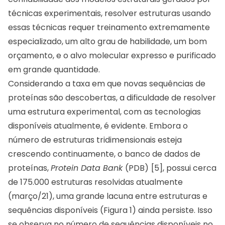
técnicas experimentais, resolver estruturas usando
essas técnicas requer treinamento extremamente
especializado, um alto grau de habilidade, um bom
orçamento, e o alvo molecular expresso e purificado
em grande quantidade.
Considerando a taxa em que novas sequências de
proteínas são descobertas, a dificuldade de resolver
uma estrutura experimental, com as tecnologias
disponíveis atualmente, é evidente. Embora o
número de estruturas tridimensionais esteja
crescendo continuamente, o banco de dados de
proteínas,
Protein Data Bank
(PDB)
[5], possui cerca
de 175.000 estruturas resolvidas atualmente
(março/21), uma grande lacuna entre estruturas e
sequências disponíveis (Figura 1) ainda persiste. Isso
se observa no número de sequências disponíveis no