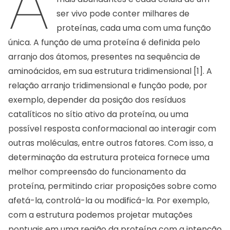
A
ser vivo pode conter milhares de
proteínas, cada uma com uma função
única. A função de uma proteína é definida pelo
arranjo dos átomos, presentes na sequência de
aminoácidos, em sua estrutura tridimensional [1]. A
relação arranjo tridimensional e função pode, por
exemplo, depender da posição dos resíduos
catalíticos no sítio ativo da proteína, ou uma
possível resposta conformacional ao interagir com
outras moléculas, entre outros fatores. Com isso, a
determinação da estrutura proteica fornece uma
melhor compreensão do funcionamento da
proteína, permitindo criar proposições sobre como
afetá-la, controlá-la ou modificá-la. Por exemplo,
com a estrutura podemos projetar mutações
pontuais em uma região da proteína com a intenção