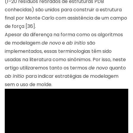
(1–20 resíduos retirados de estruturas PDB
conhecidas) são unidos para construir a estrutura
final por Monte Carlo com assistência de um campo
de força [36].
Apesar da diferença na forma como os algoritmos
de modelagem
de novo
e
ab initio
são
implementados, essas terminologias têm sido
usadas na literatura como sinônimos. Por isso, neste
artigo utilizaremos tanto os termos
de novo
quanto
ab initio
para indicar estratégias de modelagem
sem o uso de molde.