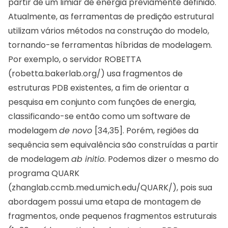
partir de um limiar de energia previamente definido.
Atualmente, as ferramentas de predição estrutural
utilizam vários métodos na construção do modelo,
tornando-se ferramentas híbridas de modelagem.
Por exemplo, o servidor ROBETTA
(
robetta.bakerlab.org/
) usa fragmentos de
estruturas PDB existentes, a fim de orientar a
pesquisa em conjunto com funções de energia,
classificando-se então como um software de
modelagem
de novo
[34,35]. Porém, regiões da
sequência sem equivalência são construídas a partir
de modelagem
ab initio
. Podemos dizer o mesmo do
programa QUARK
(
zhanglab.ccmb.med.umich.edu/QUARK/
), pois sua
abordagem possui uma etapa de montagem de
fragmentos, onde pequenos fragmentos estruturais