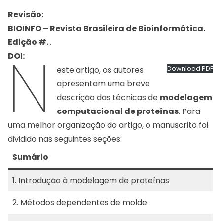
Revisão:
BIOINFO – Revista Brasileira de Bioinformática.
Edição #.
.
N
DOI:
este artigo, os autores
Download PDF
apresentam uma breve
descrição das técnicas de
modelagem
computacional de proteínas
. Para
uma melhor organização do artigo, o manuscrito foi
dividido nas seguintes seções:
Sumário
1.
Introdução à modelagem de proteínas
2.
Métodos dependentes de molde