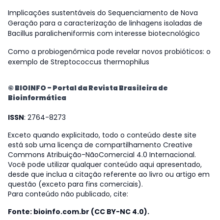
Implicações sustentáveis do Sequenciamento de Nova
Geração para a caracterização de linhagens isoladas de
Bacillus paralicheniformis com interesse biotecnológico
Como a probiogenômica pode revelar novos probióticos: o
exemplo de Streptococcus thermophilus
© BIOINFO - Portal da Revista Brasileira de
Bioinformática
ISSN
: 2764-8273
Exceto quando explicitado, todo o conteúdo deste site
está sob uma licença de compartilhamento Creative
Commons Atribuição-NãoComercial 4.0 Internacional.
Você pode utilizar qualquer conteúdo aqui apresentado,
desde que inclua a citação referente ao livro ou artigo em
questão (exceto para fins comerciais).
Para conteúdo não publicado, cite:
Fonte: bioinfo.com.br (CC BY-NC 4.0).