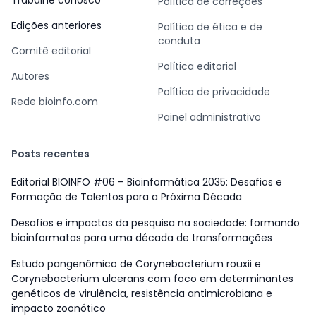
Trabalhe conosco
Política de correções
Edições anteriores
Política de ética e de
conduta
Comitê editorial
Política editorial
Autores
Política de privacidade
Rede bioinfo.com
Painel administrativo
Posts recentes
Editorial BIOINFO #06 – Bioinformática 2035: Desafios e
Formação de Talentos para a Próxima Década
Desafios e impactos da pesquisa na sociedade: formando
bioinformatas para uma década de transformações
Estudo pangenômico de Corynebacterium rouxii e
Corynebacterium ulcerans com foco em determinantes
genéticos de virulência, resistência antimicrobiana e
impacto zoonótico