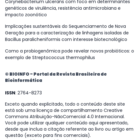
Corynebacterium ulcerans com foco em determinantes
genéticos de virulência, resistência antimicrobiana e
impacto zoonótico
Implicações sustentáveis do Sequenciamento de Nova
Geração para a caracterização de linhagens isoladas de
Bacillus paralicheniformis com interesse biotecnológico
Como a probiogenômica pode revelar novos probióticos: o
exemplo de Streptococcus thermophilus
© BIOINFO - Portal da Revista Brasileira de
Bioinformática
ISSN
: 2764-8273
Exceto quando explicitado, todo o conteúdo deste site
está sob uma licença de compartilhamento Creative
Commons Atribuição-NãoComercial 4.0 Internacional.
Você pode utilizar qualquer conteúdo aqui apresentado,
desde que inclua a citação referente ao livro ou artigo em
questão (exceto para fins comerciais).