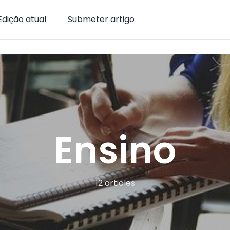
Edição atual
Submeter artigo
Ensino
12 articles