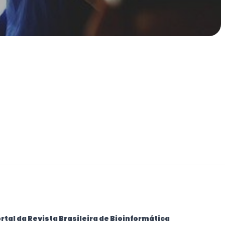
rtal da Revista Brasileira de Bioinformática