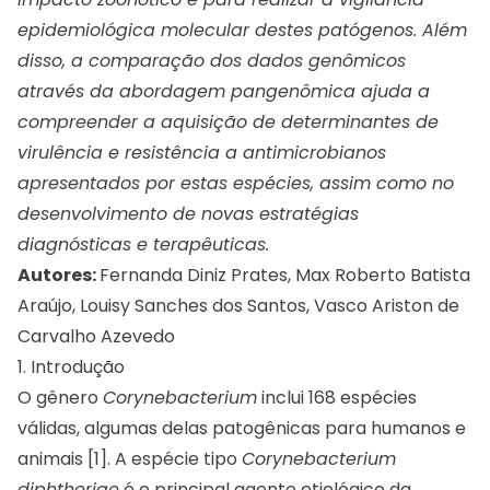
epidemiológica molecular destes patógenos. Além
disso, a comparação dos dados genômicos
através da abordagem pangenômica ajuda a
compreender a aquisição de determinantes de
virulência e resistência a antimicrobianos
apresentados por estas espécies, assim como no
desenvolvimento de novas estratégias
diagnósticas e terapêuticas.
Autores:
Fernanda Diniz Prates, Max Roberto Batista
Araújo, Louisy Sanches dos Santos, Vasco Ariston de
Carvalho Azevedo
1. Introdução
O gênero
Corynebacterium
inclui 168 espécies
válidas, algumas delas patogênicas para humanos e
animais [1]. A espécie tipo
Corynebacterium
diphtheriae
é o principal agente etiológico da