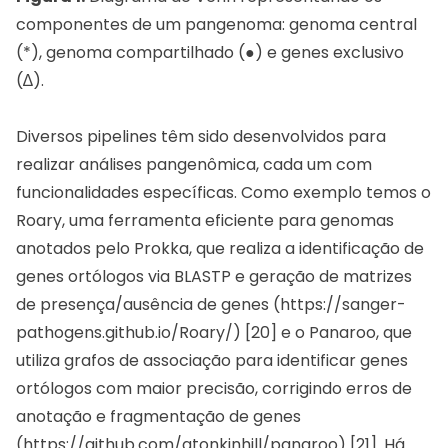
componentes de um pangenoma: genoma central
(*), genoma compartilhado (●) e genes exclusivo
(∆).
Diversos pipelines têm sido desenvolvidos para
realizar análises pangenômica, cada um com
funcionalidades específicas. Como exemplo temos o
Roary, uma ferramenta eficiente para genomas
anotados pelo Prokka, que realiza a identificação de
genes ortólogos via BLASTP e geração de matrizes
de presença/ausência de genes (
https://sanger-
pathogens.github.io/Roary/
) [20] e o Panaroo, que
utiliza grafos de associação para identificar genes
ortólogos com maior precisão, corrigindo erros de
anotação e fragmentação de genes
(
https://github.com/gtonkinhill/panaroo
) [21]. Há