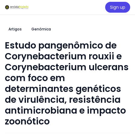
Sign up
Artigos
Genômica
Estudo pangenômico de
Corynebacterium rouxii e
Corynebacterium ulcerans
com foco em
determinantes genéticos
de virulência, resistência
antimicrobiana e impacto
zoonótico