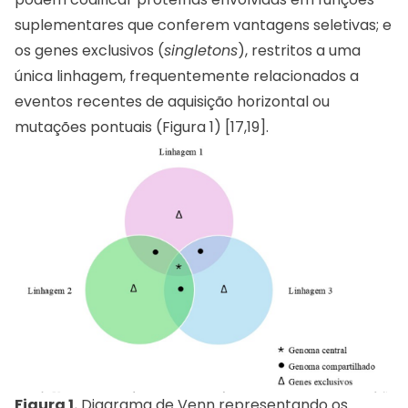
suplementares que conferem vantagens seletivas; e
os genes exclusivos (
singletons
), restritos a uma
única linhagem, frequentemente relacionados a
eventos recentes de aquisição horizontal ou
mutações pontuais (Figura 1) [17,19].
Figura 1.
Diagrama de Venn representando os