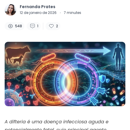
Fernanda Prates
12 de janeiro de 2026
·
7
minutes
548
1
2
A difteria é uma doença infecciosa aguda e
potencialmente fatal, cujo principal agente