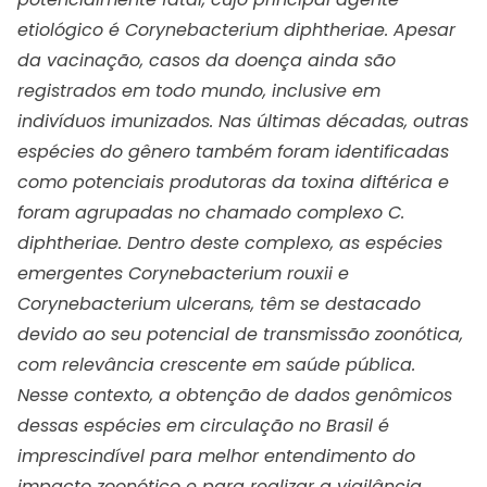
etiológico é Corynebacterium diphtheriae. Apesar
da vacinação, casos da doença ainda são
registrados em todo mundo, inclusive em
indivíduos imunizados. Nas últimas décadas, outras
espécies do gênero também foram identificadas
como potenciais produtoras da toxina diftérica e
foram agrupadas no chamado complexo C.
diphtheriae. Dentro deste complexo, as espécies
emergentes Corynebacterium rouxii e
Corynebacterium ulcerans, têm se destacado
devido ao seu potencial de transmissão zoonótica,
com relevância crescente em saúde pública.
Nesse contexto, a obtenção de dados genômicos
dessas espécies em circulação no Brasil é
imprescindível para melhor entendimento do
impacto zoonótico e para realizar a vigilância