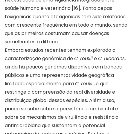
saúde humana e veterinária [16]. Tanto cepas
toxigênicas quanto atoxigênicas têm sido relatados
com crescente frequência em todo o mundo, sendo
que as primeiras costumam causar doenças
semelhantes à difteria.
Embora estudos recentes tenham explorado a
caracterização genômica de
C. rouxii
e
C. ulcerans
,
ainda há poucos genomas disponíveis em bancos
públicos e uma representatividade geográfica
limitada, especialmente para
C. rouxii
, o que
restringe a compreensão da real diversidade e
distribuição global dessas espécies. Além disso,
pouco se sabe sobre a persistência ambiental e
sobre os mecanismos de virulência e resistência
antimicrobiana que sustentam o potencial
patogênico de ambas as espécies. Por fim, o