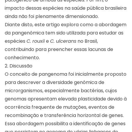
impacto dessas espécies na saúde pública brasileira
ainda não foi plenamente dimensionado.
Diante disto, este artigo explora como a abordagem
da pangenômica tem sido utilizada para estudar as
espécies
C. rouxii
e
C. ulcerans
no Brasil,
contribuindo para preencher essas lacunas de
conhecimento.
2. Discussão
O conceito de pangenoma foi inicialmente proposto
para descrever a diversidade genômica de
microrganismos, especialmente bactérias, cujos
genomas apresentam elevada plasticidade devido à
ocorrência frequente de mutações, eventos de
recombinação e transferência horizontal de genes.
Essa abordagem possibilita a identificação de genes
que persistem no genoma de várias linhagens de