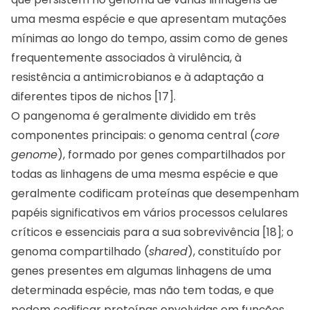
uma mesma espécie e que apresentam mutações
mínimas ao longo do tempo, assim como de genes
frequentemente associados à virulência, à
resistência a antimicrobianos e à adaptação a
diferentes tipos de nichos [17].
O pangenoma é geralmente dividido em três
componentes principais: o genoma central (
core
genome
), formado por genes compartilhados por
todas as linhagens de uma mesma espécie e que
geralmente codificam proteínas que desempenham
papéis significativos em vários processos celulares
críticos e essenciais para a sua sobrevivência [18]; o
genoma compartilhado (
shared
), constituído por
genes presentes em algumas linhagens de uma
determinada espécie, mas não tem todas, e que
podem codificar proteínas envolvidas em funções