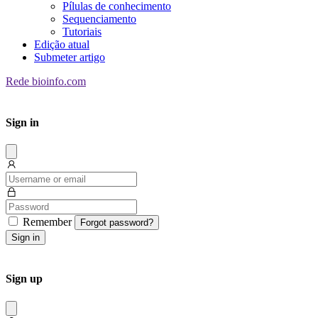
Pílulas de conhecimento
Sequenciamento
Tutoriais
Edição atual
Submeter artigo
Rede bioinfo.com
Sign in
Dissmis
Remember
Forgot password?
Sign in
Sign up
Dissmis