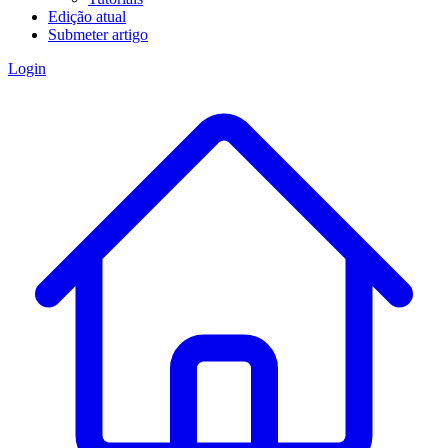
Edição atual
Submeter artigo
Login