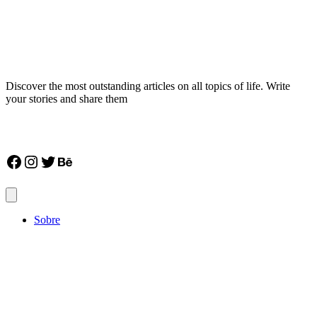
Discover the most outstanding articles on all topics of life. Write
your stories and share them
Facebook
Instagram
Twitter
Behance
Sobre