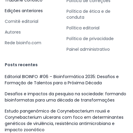
Trabalhe conosco
Política de correções
Edições anteriores
Política de ética e de
conduta
Comitê editorial
Política editorial
Autores
Política de privacidade
Rede bioinfo.com
Painel administrativo
Posts recentes
Editorial BIOINFO #06 – Bioinformática 2035: Desafios e
Formação de Talentos para a Próxima Década
Desafios e impactos da pesquisa na sociedade: formando
bioinformatas para uma década de transformações
Estudo pangenômico de Corynebacterium rouxii e
Corynebacterium ulcerans com foco em determinantes
genéticos de virulência, resistência antimicrobiana e
impacto zoonótico