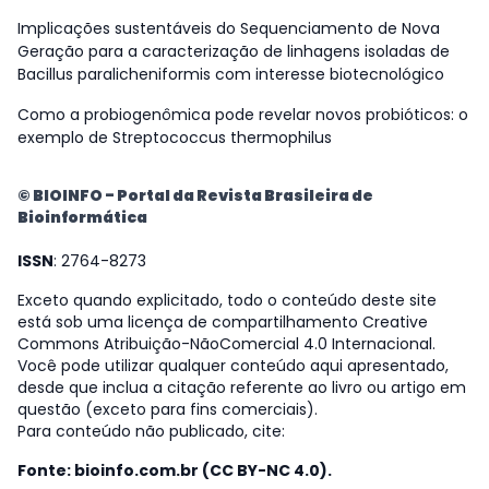
Implicações sustentáveis do Sequenciamento de Nova
Geração para a caracterização de linhagens isoladas de
Bacillus paralicheniformis com interesse biotecnológico
Como a probiogenômica pode revelar novos probióticos: o
exemplo de Streptococcus thermophilus
© BIOINFO - Portal da Revista Brasileira de
Bioinformática
ISSN
: 2764-8273
Exceto quando explicitado, todo o conteúdo deste site
está sob uma licença de compartilhamento Creative
Commons Atribuição-NãoComercial 4.0 Internacional.
Você pode utilizar qualquer conteúdo aqui apresentado,
desde que inclua a citação referente ao livro ou artigo em
questão (exceto para fins comerciais).
Para conteúdo não publicado, cite:
Fonte: bioinfo.com.br (CC BY-NC 4.0).