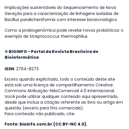
Implicações sustentáveis do Sequenciamento de Nova
Geração para a caracterização de linhagens isoladas de
Bacillus paralicheniformis com interesse biotecnológico
Como a probiogenômica pode revelar novos probióticos: o
exemplo de Streptococcus thermophilus
© BIOINFO - Portal da Revista Brasileira de
Bioinformática
ISSN
: 2764-8273
Exceto quando explicitado, todo o conteúdo deste site
está sob uma licença de compartilhamento Creative
Commons Atribuição-NãoComercial 4.0 Internacional.
Você pode utilizar qualquer conteúdo aqui apresentado,
desde que inclua a citação referente ao livro ou artigo em
questão (exceto para fins comerciais).
Para conteúdo não publicado, cite:
Fonte: bioinfo.com.br (CC BY-NC 4.0).