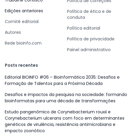
Trabalhe conosco
Política de correções
Edições anteriores
Política de ética e de
conduta
Comitê editorial
Política editorial
Autores
Política de privacidade
Rede bioinfo.com
Painel administrativo
Posts recentes
Editorial BIOINFO #06 – Bioinformática 2035: Desafios e
Formação de Talentos para a Próxima Década
Desafios e impactos da pesquisa na sociedade: formando
bioinformatas para uma década de transformações
Estudo pangenômico de Corynebacterium rouxii e
Corynebacterium ulcerans com foco em determinantes
genéticos de virulência, resistência antimicrobiana e
impacto zoonótico