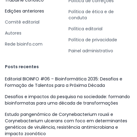
Trabalhe conosco
Política de correções
Edições anteriores
Política de ética e de
conduta
Comitê editorial
Política editorial
Autores
Política de privacidade
Rede bioinfo.com
Painel administrativo
Posts recentes
Editorial BIOINFO #06 – Bioinformática 2035: Desafios e
Formação de Talentos para a Próxima Década
Desafios e impactos da pesquisa na sociedade: formando
bioinformatas para uma década de transformações
Estudo pangenômico de Corynebacterium rouxii e
Corynebacterium ulcerans com foco em determinantes
genéticos de virulência, resistência antimicrobiana e
impacto zoonótico