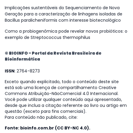
Implicações sustentáveis do Sequenciamento de Nova
Geração para a caracterização de linhagens isoladas de
Bacillus paralicheniformis com interesse biotecnológico
Como a probiogenômica pode revelar novos probióticos: o
exemplo de Streptococcus thermophilus
© BIOINFO - Portal da Revista Brasileira de
Bioinformática
ISSN
: 2764-8273
Exceto quando explicitado, todo o conteúdo deste site
está sob uma licença de compartilhamento Creative
Commons Atribuição-NãoComercial 4.0 Internacional.
Você pode utilizar qualquer conteúdo aqui apresentado,
desde que inclua a citação referente ao livro ou artigo em
questão (exceto para fins comerciais).
Para conteúdo não publicado, cite:
Fonte: bioinfo.com.br (CC BY-NC 4.0).