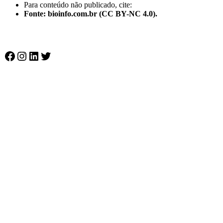
Para conteúdo não publicado, cite:
Fonte: bioinfo.com.br (CC BY-NC 4.0).
Facebook
Instagram
LinkedIn
Twitter