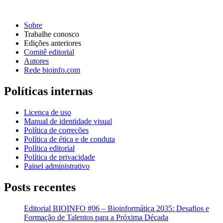
Sobre
Trabalhe conosco
Edições anteriores
Comitê editorial
Autores
Rede bioinfo.com
Políticas internas
Licença de uso
Manual de identidade visual
Política de correções
Política de ética e de conduta
Política editorial
Política de privacidade
Painel administrativo
Posts recentes
Editorial BIOINFO #06 – Bioinformática 2035: Desafios e
Formação de Talentos para a Próxima Década