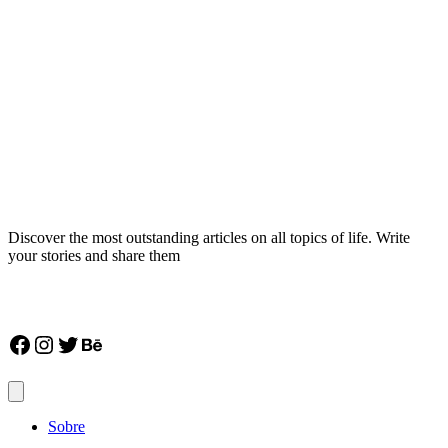
Discover the most outstanding articles on all topics of life. Write
your stories and share them
Facebook
Instagram
Twitter
Behance
Sobre