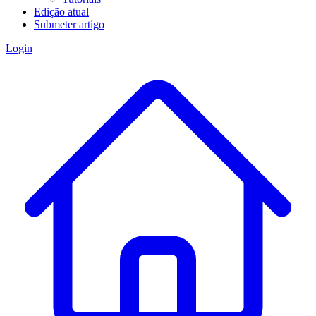
Edição atual
Submeter artigo
Login