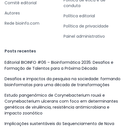
Política de ética e de
Comitê editorial
conduta
Autores
Política editorial
Rede bioinfo.com
Política de privacidade
Painel administrativo
Posts recentes
Editorial BIOINFO #06 – Bioinformática 2035: Desafios e
Formação de Talentos para a Próxima Década
Desafios e impactos da pesquisa na sociedade: formando
bioinformatas para uma década de transformações
Estudo pangenômico de Corynebacterium rouxii e
Corynebacterium ulcerans com foco em determinantes
genéticos de virulência, resistência antimicrobiana e
impacto zoonótico
Implicações sustentáveis do Sequenciamento de Nova