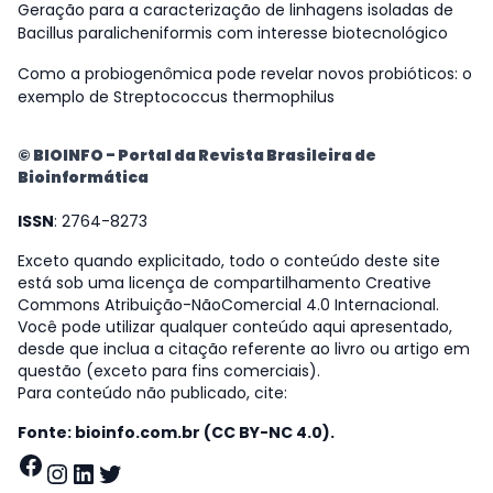
Geração para a caracterização de linhagens isoladas de
Bacillus paralicheniformis com interesse biotecnológico
Como a probiogenômica pode revelar novos probióticos: o
exemplo de Streptococcus thermophilus
© BIOINFO - Portal da Revista Brasileira de
Bioinformática
ISSN
: 2764-8273
Exceto quando explicitado, todo o conteúdo deste site
está sob uma licença de compartilhamento Creative
Commons Atribuição-NãoComercial 4.0 Internacional.
Você pode utilizar qualquer conteúdo aqui apresentado,
desde que inclua a citação referente ao livro ou artigo em
questão (exceto para fins comerciais).
Para conteúdo não publicado, cite:
Fonte: bioinfo.com.br (CC BY-NC 4.0).
Facebook
Instagram
LinkedIn
Twitter