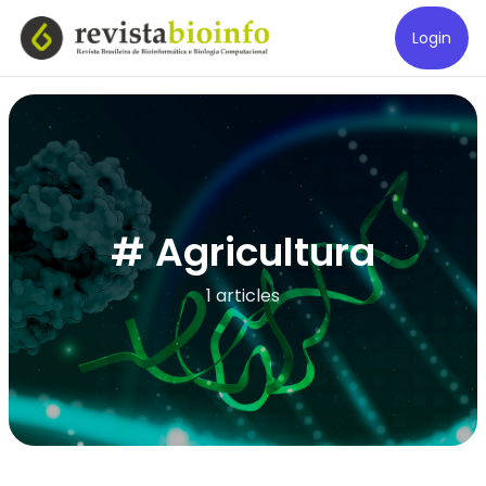
Login
# Agricultura
1 articles