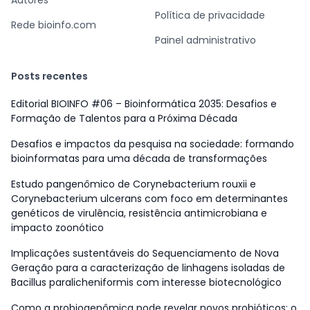
Autores
Política de privacidade
Rede bioinfo.com
Painel administrativo
Posts recentes
Editorial BIOINFO #06 – Bioinformática 2035: Desafios e
Formação de Talentos para a Próxima Década
Desafios e impactos da pesquisa na sociedade: formando
bioinformatas para uma década de transformações
Estudo pangenômico de Corynebacterium rouxii e
Corynebacterium ulcerans com foco em determinantes
genéticos de virulência, resistência antimicrobiana e
impacto zoonótico
Implicações sustentáveis do Sequenciamento de Nova
Geração para a caracterização de linhagens isoladas de
Bacillus paralicheniformis com interesse biotecnológico
Como a probiogenômica pode revelar novos probióticos: o