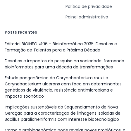
Política de privacidade
Painel administrativo
Posts recentes
Editorial BIOINFO #06 – Bioinformática 2035: Desafios e
Formação de Talentos para a Próxima Década
Desafios e impactos da pesquisa na sociedade: formando
bioinformatas para uma década de transformações
Estudo pangenômico de Corynebacterium rouxii e
Corynebacterium ulcerans com foco em determinantes
genéticos de virulência, resistência antimicrobiana e
impacto zoonótico
Implicações sustentáveis do Sequenciamento de Nova
Geração para a caracterização de linhagens isoladas de
Bacillus paralicheniformis com interesse biotecnológico
Como a probiogenômica pode revelar novos probióticos: o