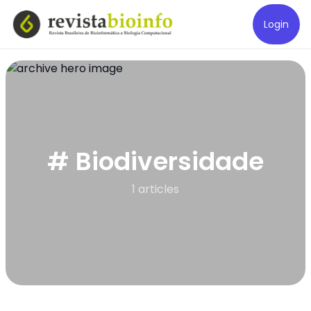
Login
# Biodiversidade
1 articles