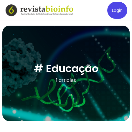
Login
# Educação
1 articles