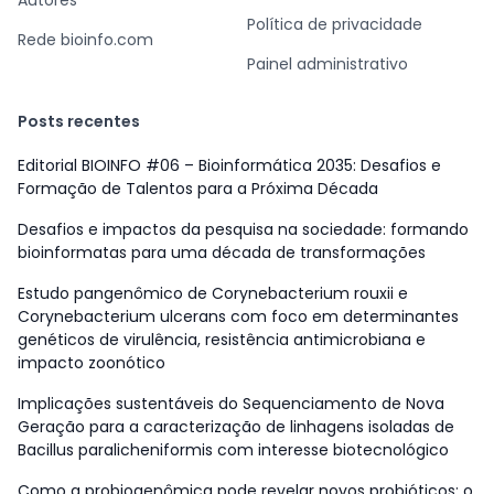
Autores
Política de privacidade
Rede bioinfo.com
Painel administrativo
Posts recentes
Editorial BIOINFO #06 – Bioinformática 2035: Desafios e
Formação de Talentos para a Próxima Década
Desafios e impactos da pesquisa na sociedade: formando
bioinformatas para uma década de transformações
Estudo pangenômico de Corynebacterium rouxii e
Corynebacterium ulcerans com foco em determinantes
genéticos de virulência, resistência antimicrobiana e
impacto zoonótico
Implicações sustentáveis do Sequenciamento de Nova
Geração para a caracterização de linhagens isoladas de
Bacillus paralicheniformis com interesse biotecnológico
Como a probiogenômica pode revelar novos probióticos: o