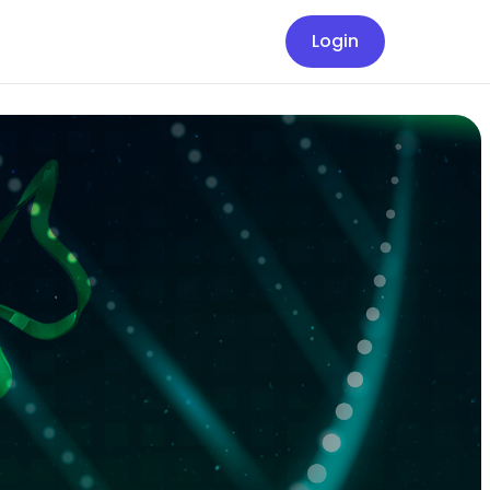
Login