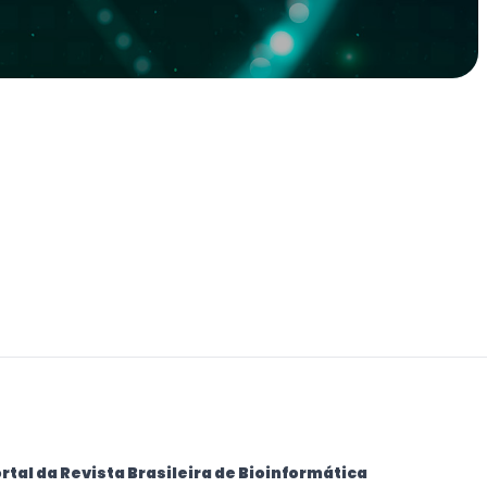
rtal da Revista Brasileira de Bioinformática