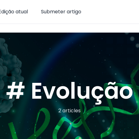
Edição atual
Submeter artigo
# Evolução
2 articles