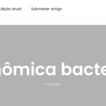
Edição atual
Submeter artigo
ômica bact
1 articles