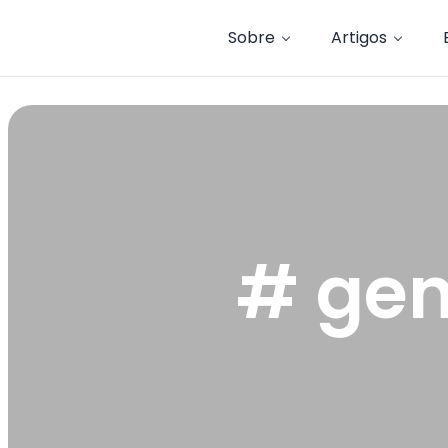
Sobre
Artigos
# gen