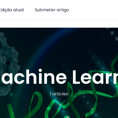
Edição atual
Submeter artigo
achine Lear
1 articles