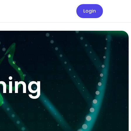
Login
ning