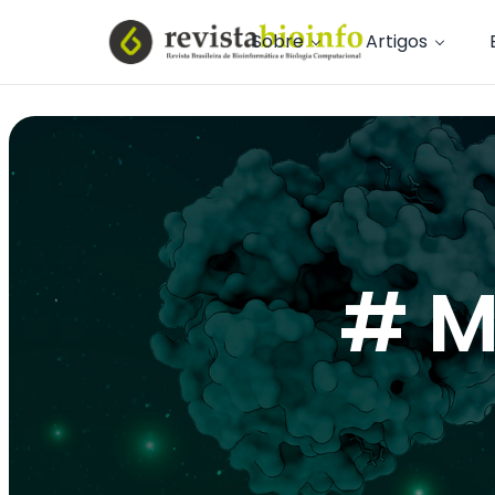
Sobre
Artigos
# M