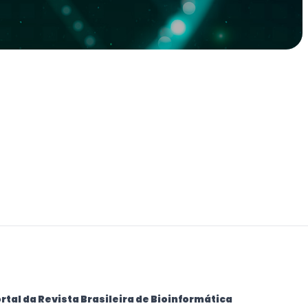
rtal da Revista Brasileira de Bioinformática