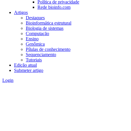
Política de privacidade
Rede bioinfo.com
Artigos
Destaques
Bioinformática estrutural
Biologia de sistemas
Computação
Ensino
Genômica
Pílulas de conhecimento
Sequenciamento
Tutoriais
Edição atual
Submeter artigo
Login