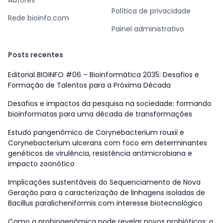
Autores
Política de privacidade
Rede bioinfo.com
Painel administrativo
Posts recentes
Editorial BIOINFO #06 – Bioinformática 2035: Desafios e
Formação de Talentos para a Próxima Década
Desafios e impactos da pesquisa na sociedade: formando
bioinformatas para uma década de transformações
Estudo pangenômico de Corynebacterium rouxii e
Corynebacterium ulcerans com foco em determinantes
genéticos de virulência, resistência antimicrobiana e
impacto zoonótico
Implicações sustentáveis do Sequenciamento de Nova
Geração para a caracterização de linhagens isoladas de
Bacillus paralicheniformis com interesse biotecnológico
Como a probiogenômica pode revelar novos probióticos: o