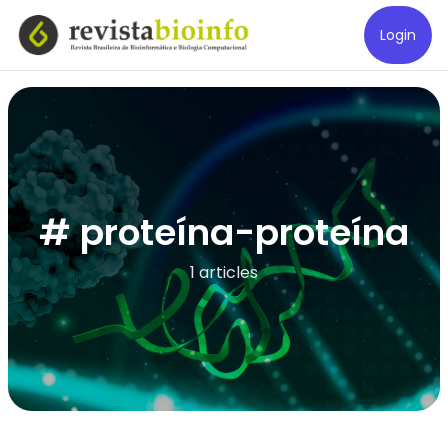
Login
# proteína-proteína
1 articles