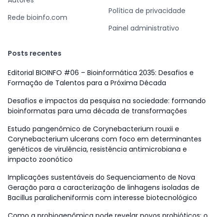
Autores
Política de privacidade
Rede bioinfo.com
Painel administrativo
Posts recentes
Editorial BIOINFO #06 – Bioinformática 2035: Desafios e
Formação de Talentos para a Próxima Década
Desafios e impactos da pesquisa na sociedade: formando
bioinformatas para uma década de transformações
Estudo pangenômico de Corynebacterium rouxii e
Corynebacterium ulcerans com foco em determinantes
genéticos de virulência, resistência antimicrobiana e
impacto zoonótico
Implicações sustentáveis do Sequenciamento de Nova
Geração para a caracterização de linhagens isoladas de
Bacillus paralicheniformis com interesse biotecnológico
Como a probiogenômica pode revelar novos probióticos: o