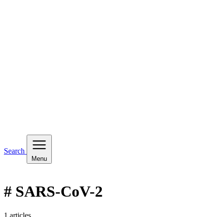
Search
Menu
# SARS-CoV-2
1 articles