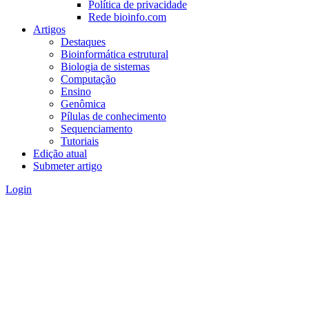
Política de privacidade
Rede bioinfo.com
Artigos
Destaques
Bioinformática estrutural
Biologia de sistemas
Computação
Ensino
Genômica
Pílulas de conhecimento
Sequenciamento
Tutoriais
Edição atual
Submeter artigo
Login