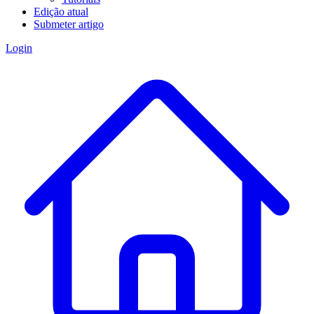
Edição atual
Submeter artigo
Login