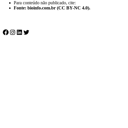
Para conteúdo não publicado, cite:
Fonte: bioinfo.com.br (CC BY-NC 4.0).
Facebook
Instagram
LinkedIn
Twitter