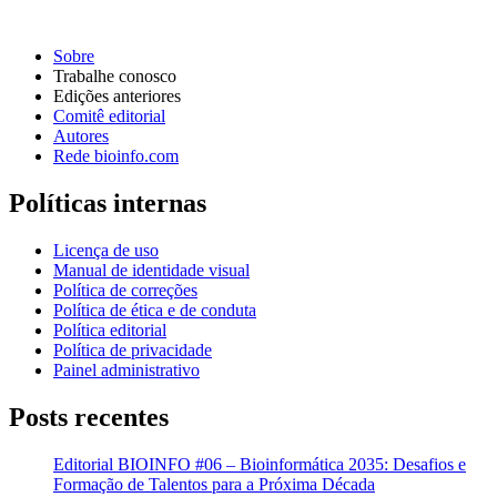
Sobre
Trabalhe conosco
Edições anteriores
Comitê editorial
Autores
Rede bioinfo.com
Políticas internas
Licença de uso
Manual de identidade visual
Política de correções
Política de ética e de conduta
Política editorial
Política de privacidade
Painel administrativo
Posts recentes
Editorial BIOINFO #06 – Bioinformática 2035: Desafios e
Formação de Talentos para a Próxima Década