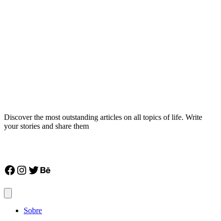
Discover the most outstanding articles on all topics of life. Write
your stories and share them
Facebook
Instagram
Twitter
Behance
Sobre