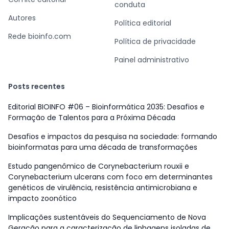
conduta
Autores
Política editorial
Rede bioinfo.com
Política de privacidade
Painel administrativo
Posts recentes
Editorial BIOINFO #06 – Bioinformática 2035: Desafios e
Formação de Talentos para a Próxima Década
Desafios e impactos da pesquisa na sociedade: formando
bioinformatas para uma década de transformações
Estudo pangenômico de Corynebacterium rouxii e
Corynebacterium ulcerans com foco em determinantes
genéticos de virulência, resistência antimicrobiana e
impacto zoonótico
Implicações sustentáveis do Sequenciamento de Nova
Geração para a caracterização de linhagens isoladas de