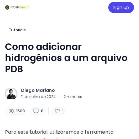
Sign up
Tutoriais
Como adicionar
hidrogênios a um arquivo
PDB
Diego Mariano
11 de julho de 2024
·
2
minutes
1509
0
1
Para este tutorial, utilizaremos a ferramenta