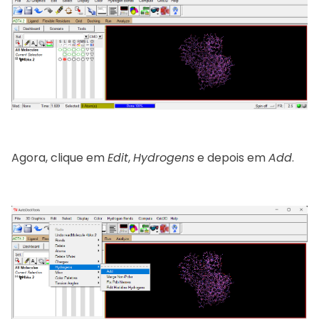
Agora, clique em
Edit
,
Hydrogens
e depois em
Add
.