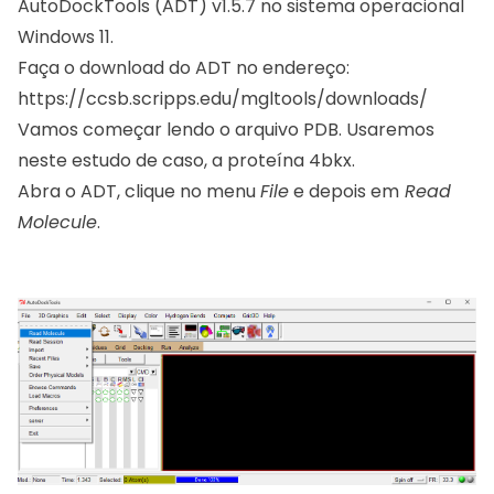
AutoDockTools (ADT) v1.5.7 no sistema operacional
Windows 11.
Faça o download do ADT no endereço:
https://ccsb.scripps.edu/mgltools/downloads/
Vamos começar lendo o arquivo PDB. Usaremos
neste estudo de caso, a proteína
4bkx
.
Abra o ADT, clique no menu
File
e depois em
Read
Molecule
.