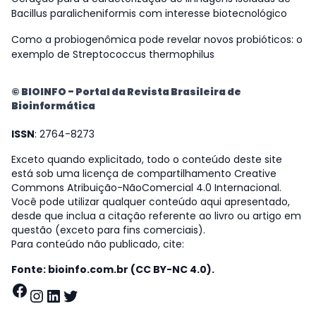
Bacillus paralicheniformis com interesse biotecnológico
Como a probiogenômica pode revelar novos probióticos: o
exemplo de Streptococcus thermophilus
© BIOINFO - Portal da Revista Brasileira de
Bioinformática
ISSN
: 2764-8273
Exceto quando explicitado, todo o conteúdo deste site
está sob uma licença de compartilhamento Creative
Commons Atribuição-NãoComercial 4.0 Internacional.
Você pode utilizar qualquer conteúdo aqui apresentado,
desde que inclua a citação referente ao livro ou artigo em
questão (exceto para fins comerciais).
Para conteúdo não publicado, cite:
Fonte: bioinfo.com.br (CC BY-NC 4.0).
Facebook
Instagram
LinkedIn
Twitter