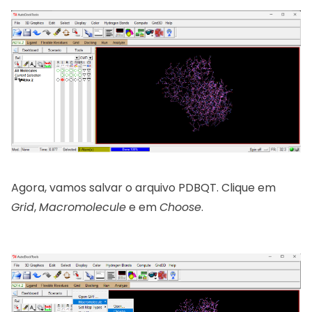
Agora, vamos salvar o arquivo PDBQT. Clique em
Grid
,
Macromolecule
e em
Choose
.