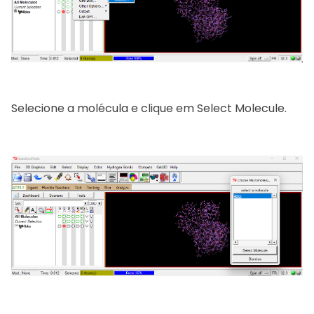
Selecione a molécula e clique em Select Molecule.