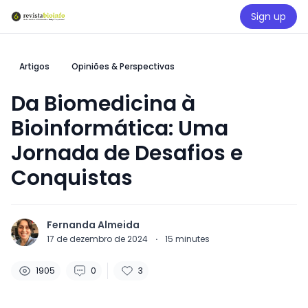
Sign up
Artigos
Opiniões & Perspectivas
Da Biomedicina à
Bioinformática: Uma
Jornada de Desafios e
Conquistas
Fernanda Almeida
17 de dezembro de 2024
·
15
minutes
1905
0
3