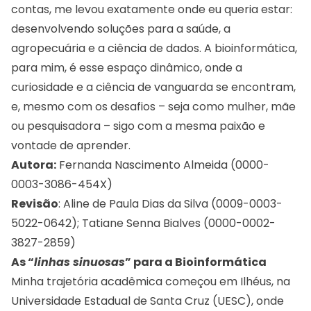
contas, me levou exatamente onde eu queria estar:
desenvolvendo soluções para a saúde, a
agropecuária e a ciência de dados. A bioinformática,
para mim, é esse espaço dinâmico, onde a
curiosidade e a ciência de vanguarda se encontram,
e, mesmo com os desafios – seja como mulher, mãe
ou pesquisadora – sigo com a mesma paixão e
vontade de aprender.
Autora:
Fernanda Nascimento Almeida (0000-
0003-3086-454X)
Revisão
: Aline de Paula Dias da Silva (0009-0003-
5022-0642); Tatiane Senna Bialves (0000-0002-
3827-2859)
As “
linhas sinuosas
” para a Bioinformática
Minha trajetória acadêmica começou em Ilhéus, na
Universidade Estadual de Santa Cruz (UESC), onde