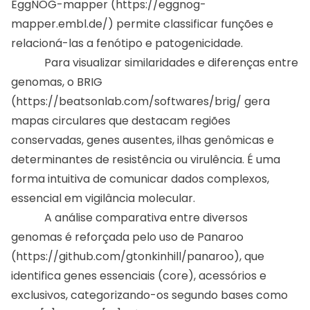
EggNOG-mapper (
https://eggnog-
mapper.embl.de/
) permite classificar funções e
relacioná-las a fenótipo e patogenicidade.
Para visualizar similaridades e diferenças entre
genomas, o BRIG
(
https://beatsonlab.com/softwares/brig/
gera
mapas circulares que destacam regiões
conservadas, genes ausentes, ilhas genômicas e
determinantes de resistência ou virulência. É uma
forma intuitiva de comunicar dados complexos,
essencial em vigilância molecular.
A análise comparativa entre diversos
genomas é reforçada pelo uso de Panaroo
(
https://github.com/gtonkinhill/panaroo
), que
identifica genes essenciais (core), acessórios e
exclusivos, categorizando-os segundo bases como