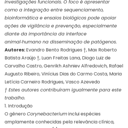
investigações funcionais. O foco é apresentar
como a integração entre sequenciamento,
bioinformática e ensaios biológicos pode apoiar
ações de vigilância e prevenção, especialmente
diante da importância da interface
animal‑humano na disseminação de patógenos.
Autores:
Evandro Bento Rodrigues †, Max Roberto
Batista Araújo †, Luan Freitas Lana, Diogo Luiz de
Carvalho Castro, Genrikh Ashniev Alfredovich, Rafael
Augusto Ribeiro, Vinícius Dias do Carmo Costa, Maria
Letícia Carneiro Rodrigues, Vasco Azevedo
† Estes autores contribuíram igualmente para este
trabalho.
1. Introdução
O gênero
Corynebacterium
inclui espécies
amplamente conhecidas pela relevância clínica,