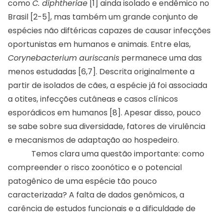
como
C. diphtheriae
[1] ainda isolado e endêmico no
Brasil [2-5], mas também um grande conjunto de
espécies não diftéricas capazes de causar infecções
oportunistas em humanos e animais. Entre elas,
Corynebacterium auriscanis
permanece uma das
menos estudadas [6,7]. Descrita originalmente a
partir de isolados de cães, a espécie já foi associada
a otites, infecções cutâneas e casos clínicos
esporádicos em humanos [8]. Apesar disso, pouco
se sabe sobre sua diversidade, fatores de virulência
e mecanismos de adaptação ao hospedeiro.
Temos clara uma questão importante: como
compreender o risco zoonótico e o potencial
patogênico de uma espécie tão pouco
caracterizada? A falta de dados genômicos, a
carência de estudos funcionais e a dificuldade de