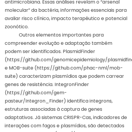
antimicrobiana. Essas análises revelam o “arsenal
molecular” da bactéria, informações essenciais para
avaliar risco clínico, impacto terapêutico e potencial
zoonótico.
Outros elementos importantes para
compreender evolução e adaptação também
podem ser identificados. PlasmidFinder
(
https://github.com/genomicepidemiology/plasmidfin
e MOB-suite (
https://github.com/phac-nml/mob-
suite
) caracterizam plasmídios que podem carrear
genes de resistência. IntegronFinder
(
https://github.com/gem-
pasteur/Integron_Finder
) identifica integrons,
estruturas associadas à captura de genes
adaptativos. Já sistemas CRISPR-Cas, indicadores de
interações com fagos e plasmídios, são detectados