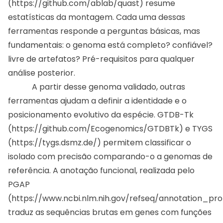
(
https://github.com/ablab/quast
) resume
estatísticas da montagem. Cada uma dessas
ferramentas responde a perguntas básicas, mas
fundamentais: o genoma está completo? confiável?
livre de artefatos? Pré-requisitos para qualquer
análise posterior.
A partir desse genoma validado, outras
ferramentas ajudam a definir a identidade e o
posicionamento evolutivo da espécie. GTDB-Tk
(
https://github.com/Ecogenomics/GTDBTk
) e TYGS
(
https://tygs.dsmz.de/
) permitem classificar o
isolado com precisão comparando-o a genomas de
referência. A anotação funcional, realizada pelo
PGAP
(
https://www.ncbi.nlm.nih.gov/refseq/annotation_pro
traduz as sequências brutas em genes com funções