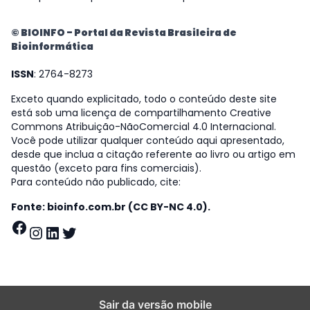
© BIOINFO - Portal da Revista Brasileira de
Bioinformática
ISSN
: 2764-8273
Exceto quando explicitado, todo o conteúdo deste site
está sob uma licença de compartilhamento Creative
Commons Atribuição-NãoComercial 4.0 Internacional.
Você pode utilizar qualquer conteúdo aqui apresentado,
desde que inclua a citação referente ao livro ou artigo em
questão (exceto para fins comerciais).
Para conteúdo não publicado, cite:
Fonte: bioinfo.com.br (CC BY-NC 4.0).
Facebook
Instagram
LinkedIn
Twitter
Sair da versão mobile