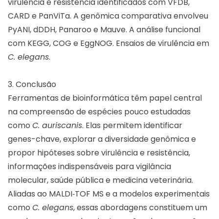
virulência e resistência identificados com VFDB,
CARD e PanViTa. A genômica comparativa envolveu
PyANI, dDDH, Panaroo e Mauve. A análise funcional
com KEGG, COG e EggNOG. Ensaios de virulência em
C. elegans
.
3. Conclusão
Ferramentas de bioinformática têm papel central
na compreensão de espécies pouco estudadas
como
C. auriscanis
. Elas permitem identificar
genes-chave, explorar a diversidade genômica e
propor hipóteses sobre virulência e resistência,
informações indispensáveis para vigilância
molecular, saúde pública e medicina veterinária.
Aliadas ao MALDI‑TOF MS e a modelos experimentais
como
C. elegans
, essas abordagens constituem um