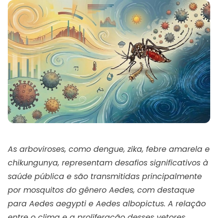
As arboviroses, como dengue, zika, febre amarela e
chikungunya, representam desafios significativos à
saúde pública e são transmitidas principalmente
por mosquitos do gênero Aedes, com destaque
para Aedes aegypti e Aedes albopictus. A relação
entre o clima e a proliferação desses vetores,