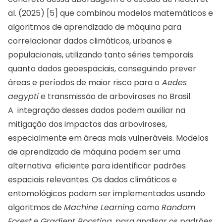
al. (2025) [5] que combinou modelos matemáticos e
algoritmos de aprendizado de máquina para
correlacionar dados climáticos, urbanos e
populacionais, utilizando tanto séries temporais
quanto dados geoespaciais, conseguindo prever
áreas e períodos de maior risco para o
Aedes
aegypti
e transmissão de arboviroses no Brasil.
A integração desses dados podem auxiliar na
mitigação dos impactos das arboviroses,
especialmente em áreas mais vulneráveis. Modelos
de aprendizado de máquina podem ser uma
alternativa eficiente para identificar padrões
espaciais relevantes. Os dados climáticos e
entomológicos podem ser implementados usando
algoritmos de
Machine Learning
como
Random
Forest
e
Gradient Boosting
, para analisar os padrões