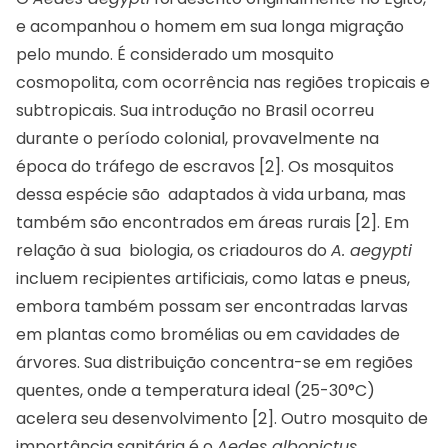
e acompanhou o homem em sua longa migração
pelo mundo. É considerado um mosquito
cosmopolita, com ocorrência nas regiões tropicais e
subtropicais. Sua introdução no Brasil ocorreu
durante o período colonial, provavelmente na
época do tráfego de escravos [2]. Os mosquitos
dessa espécie são adaptados à vida urbana, mas
também são encontrados em áreas rurais [2]. Em
relação à sua biologia, os criadouros do
A. aegypti
incluem recipientes artificiais, como latas e pneus,
embora também possam ser encontradas larvas
em plantas como bromélias ou em cavidades de
árvores. Sua distribuição concentra-se em regiões
quentes, onde a temperatura ideal (25-30°C)
acelera seu desenvolvimento [2]. Outro mosquito de
importância sanitária é o
Aedes albopictus,