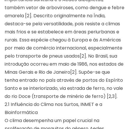
também vetor de arboviroses, como dengue e febre
amarela [2]. Descrito originalmente na Índia,
destaca-se pela versatilidade, pois resiste a climas
mais frios e se estabelece em áreas periurbanas e
rurais. Essa espécie chegou à Europa e às Américas
por meio de comércio internacional, especialmente
pelo transporte de pneus usados[2]. No Brasil, sua
introdução ocorreu em maio de 1986, nos estados de
Minas Gerais e Rio de Janeiro[2]. Supõe-se que
tenha entrado no país através de portos do Espírito
Santo e se interiorizado, via estrada de ferro, no vale
do rio Doce (transporte de minério de ferro) [2,3].
2.1 Influência do Clima nos Surtos, INMET e a
Bioinformática
O clima desempenha um papel crucial na
proliferação de mosquitos do gênero
Aedes
.