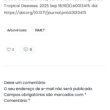
Tropical Diseases. 2025 Sep 18;19(9):e0013415. doi:
https://doi.org/10.1371/journal.pntd.0013415
Arboviroses
INMET
0
2
Deixe um comentário
O seu endereço de e-mail não será publicado.
Campos obrigatórios são marcados com
*
Comentário
*