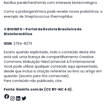
Bacillus paralicheniformis com interesse biotecnológico
Como a probiogenômica pode revelar novos probióticos: o
exemplo de Streptococcus thermophilus
© BIOINFO - Portal da Revista Brasileira de
Bioinformática
ISSN
: 2764-8273
Exceto quando explicitado, todo o conteúdo deste site
está sob uma licença de compartilhamento Creative
Commons Atribuição-NãoComercial 4.0 Internacional.
Você pode utilizar qualquer conteúdo aqui apresentado,
desde que inclua a citação referente ao livro ou artigo em
questão (exceto para fins comerciais).
Para conteúdo não publicado, cite:
Fonte: bioinfo.com.br (CC BY-NC 4.0).
Facebook
Instagram
LinkedIn
Twitter