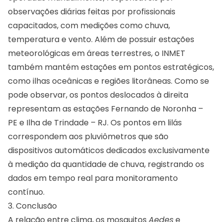
observações diárias feitas por profissionais
capacitados, com medições como chuva,
temperatura e vento. Além de possuir estações
meteorológicas em áreas terrestres, o INMET
também mantém estações em pontos estratégicos,
como ilhas oceânicas e regiões litorâneas. Como se
pode observar, os pontos deslocados à direita
representam as estações Fernando de Noronha –
PE e Ilha de Trindade – RJ. Os pontos em lilás
correspondem aos pluviômetros que são
dispositivos automáticos dedicados exclusivamente
à medição da quantidade de chuva, registrando os
dados em tempo real para monitoramento
contínuo.​
3. Conclusão
A relação entre clima, os mosquitos
Aedes
e