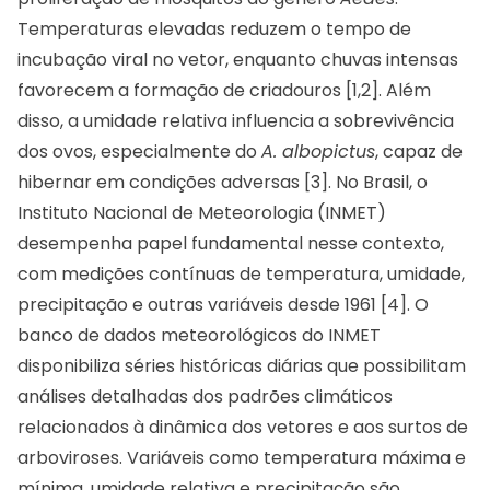
Temperaturas elevadas reduzem o tempo de
incubação viral no vetor, enquanto chuvas intensas
favorecem a formação de criadouros [1,2]. Além
disso, a umidade relativa influencia a sobrevivência
dos ovos, especialmente do
A. albopictus
, capaz de
hibernar em condições adversas [3]. No Brasil, o
Instituto Nacional de Meteorologia (INMET)
desempenha papel fundamental nesse contexto,
com medições contínuas de temperatura, umidade,
precipitação e outras variáveis desde 1961 [4]. O
banco de dados meteorológicos do INMET
disponibiliza séries históricas diárias que possibilitam
análises detalhadas dos padrões climáticos
relacionados à dinâmica dos vetores e aos surtos de
arboviroses. Variáveis como temperatura máxima e
mínima, umidade relativa e precipitação são