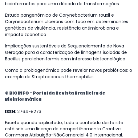
bioinformatas para uma década de transformações
Estudo pangenômico de Corynebacterium rouxii e
Corynebacterium ulcerans com foco em determinantes
genéticos de virulência, resistência antimicrobiana e
impacto zoonótico
Implicações sustentáveis do Sequenciamento de Nova
Geração para a caracterização de linhagens isoladas de
Bacillus paralicheniformis com interesse biotecnológico
Como a probiogenômica pode revelar novos probióticos: o
exemplo de Streptococcus thermophilus
© BIOINFO - Portal da Revista Brasileira de
Bioinformática
ISSN
: 2764-8273
Exceto quando explicitado, todo o conteúdo deste site
está sob uma licença de compartilhamento Creative
Commons Atribuição-NãoComercial 4.0 Internacional.