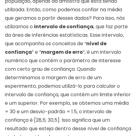
população, apenas da amostra que está sendo
utilizada. Então, como podemos confiar na média
que geramos a partir desses dados? Para isso, nós
utilizamos o
intervalo de confiança
, que faz parte
da área de inferências estatísticas. Esse intervalo,
que acompanha os conceitos de “
nível de
confiança
” e “
margem de erro
“, é um intervalo
numérico que contém o parâmetro de interesse
com certo grau de confiança. Quando
determinamos a margem de erro de um
experimento, podemos utilizá-lo para calcular o
intervalo de confiança, que contém um limite inferior
e um superior. Por exemplo, se obtemos uma média
= 30 e um desvio-padrão = 1.5, o intervalo de
confiança é [28,5; 30,5]. Isso significa que um
resultado que esteja dentro desse nível de confiança