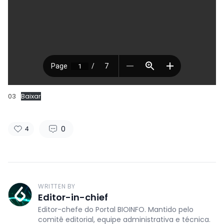
03
Baixar
0
4
WRITTEN BY
Editor-in-chief
Editor-chefe do Portal BIOINFO. Mantido pelo
comitê editorial, equipe administrativa e técnica.