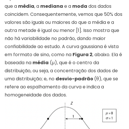
que a
média
, a
mediana
e a
moda
dos dados
coincidem. Consequentemente, vemos que 50% dos
valores são iguais ou maiores do que a média e a
outra metade é igual ou menor [1]. Isso mostra que
não há variabilidade no padrão, dando maior
confiabilidade ao estudo. A curva gaussiana é vista
em formato de sino, como na
Figura 2
, abaixo. Ela é
baseada na
média
(μ), que é o centro da
distribuição, ou seja, a concentração dos dados de
uma distribuição; e, no
desvio-padrão
(θ), que se
refere ao espalhamento da curva e indica a
homogeneidade dos dados.