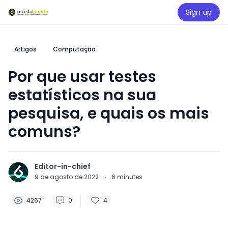
Sign up
Artigos
Computação
Por que usar testes
estatísticos na sua
pesquisa, e quais os mais
comuns?
Editor-in-chief
9 de agosto de 2022
·
6
minutes
4267
0
4