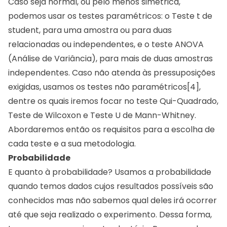
Caso seja normal, ou pelo menos simétrica,
podemos usar os testes paramétricos: o Teste t de
student, para uma amostra ou para duas
relacionadas ou independentes, e o teste ANOVA
(Análise de Variância), para mais de duas amostras
independentes. Caso não atenda às pressuposições
exigidas, usamos os testes não paramétricos[4],
dentre os quais iremos focar no teste Qui-Quadrado,
Teste de Wilcoxon e Teste U de Mann-Whitney.
Abordaremos então os requisitos para a escolha de
cada teste e a sua metodologia.
Probabilidade
E quanto à probabilidade? Usamos a probabilidade
quando temos dados cujos resultados possíveis são
conhecidos mas não sabemos qual deles irá ocorrer
até que seja realizado o experimento. Dessa forma,