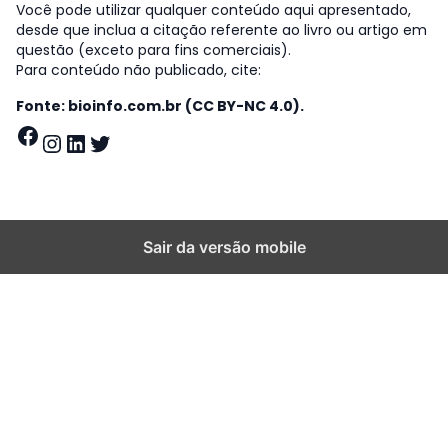
Você pode utilizar qualquer conteúdo aqui apresentado,
desde que inclua a citação referente ao livro ou artigo em
questão (exceto para fins comerciais).
Para conteúdo não publicado, cite:
Fonte: bioinfo.com.br (CC BY-NC 4.0).
Facebook
Instagram
LinkedIn
Twitter
Sair da versão mobile