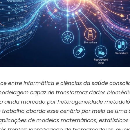
ace entre informática e ciências da saúde consol
modelagem capaz de transformar dados biomédi
ra ainda marcado por heterogeneidade metodoló
e trabalho aborda esse cenário por meio de uma 
aplicações de modelos matemáticos, estatísticos 
 três frentes: identificação de biomarcadores, elu